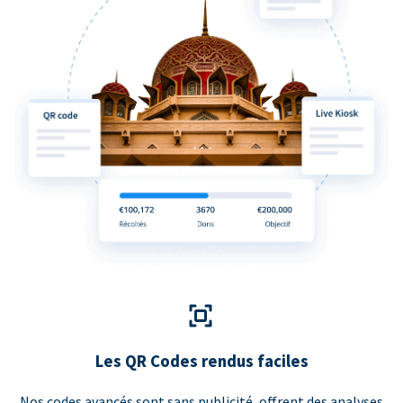
Les QR Codes rendus faciles
Nos codes avancés sont sans publicité, offrent des analyses