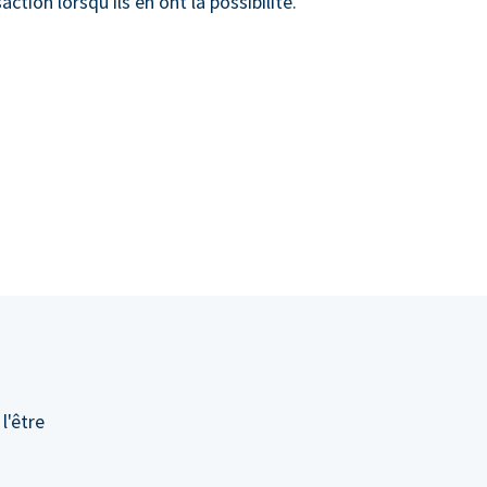
action lorsqu'ils en ont la possibilité.
l'être