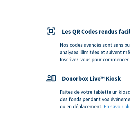
Les QR Codes rendus faci
Nos codes avancés sont sans publ
analyses illimitées et suivent m
Inscrivez-vous pour commencer
Donorbox Live™ Kiosk
Faites de votre tablette un kios
des fonds pendant vos événeme
ou en déplacement.
En savoir pl