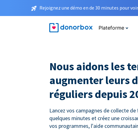
Rejoignez une démo en de 30 minutes pour voir 
Plateforme
Nous aidons les t
augmenter leurs 
réguliers depuis 2
Lancez vos campagnes de collecte de
quelques minutes et créez une croiss
vos programmes, l'aide communautaire