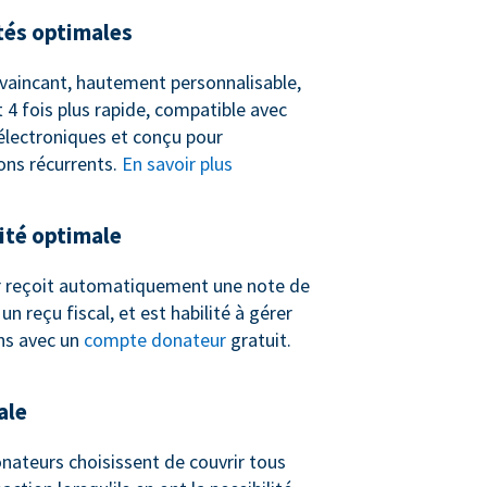
tés optimales
vaincant, hautement personnalisable,
 4 fois plus rapide, compatible avec
 électroniques et conçu pour
ons récurrents.
En savoir plus
té optimale
 reçoit automatiquement une note de
n reçu fiscal, et est habilité à gérer
ns avec un
compte donateur
gratuit.
ale
nateurs choisissent de couvrir tous