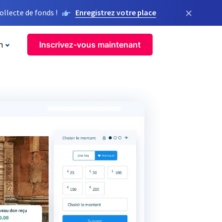
×
llecte de fonds !
Enregistrez votre place
n
Inscrivez-vous maintenant