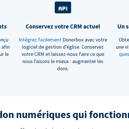
nts
Conservez votre CRM actuel
Un s
onçu
Intégrez facilement
Donorbox avec votre
Obte
, afin
logiciel de gestion d'église. Conservez
une vi
ur le
votre CRM et laissez-nous faire ce que
ques
nous faisons le mieux : augmenter les
dons.
 don numériques qui fonctio