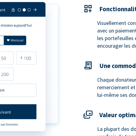
Fonctionnali
Visuellement con
avec un paiement
les portefeuilles
encourager les d
Une commodi
Chaque donateur
remerciement et u
lui-même ses do
Valeur optim
La plupart des do