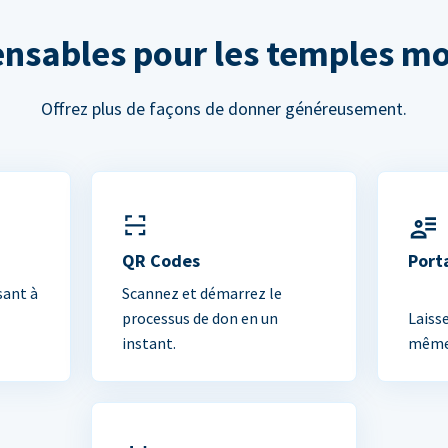
ensables pour les temples m
Offrez plus de façons de donner généreusement.
QR Codes
Port
sant à
Scannez et démarrez le
processus de don en un
Laiss
instant.
mêmes