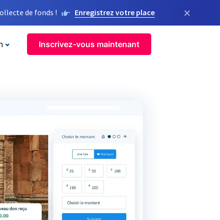
×
llecte de fonds !
Enregistrez votre place
n
Inscrivez-vous maintenant