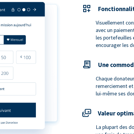
Fonctionnali
Visuellement con
avec un paiement
les portefeuilles
encourager les d
Une commodi
Chaque donateur
remerciement et u
lui-même ses do
Valeur optim
La plupart des do