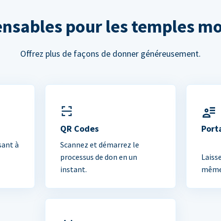
ensables pour les temples m
Offrez plus de façons de donner généreusement.
QR Codes
Port
sant à
Scannez et démarrez le
processus de don en un
Laiss
instant.
mêmes