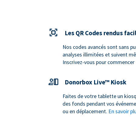
Les QR Codes rendus faci
Nos codes avancés sont sans publ
analyses illimitées et suivent m
Inscrivez-vous pour commencer
Donorbox Live™ Kiosk
Faites de votre tablette un kios
des fonds pendant vos événeme
ou en déplacement.
En savoir pl