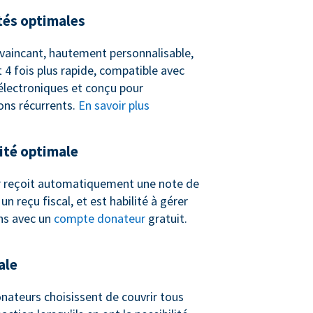
tés optimales
vaincant, hautement personnalisable,
 4 fois plus rapide, compatible avec
 électroniques et conçu pour
ons récurrents.
En savoir plus
té optimale
 reçoit automatiquement une note de
n reçu fiscal, et est habilité à gérer
ns avec un
compte donateur
gratuit.
ale
nateurs choisissent de couvrir tous