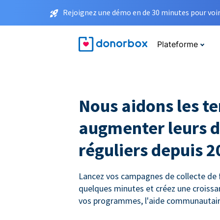
Rejoignez une démo en de 30 minutes pour voir 
Plateforme
Nous aidons les t
augmenter leurs 
réguliers depuis 2
Lancez vos campagnes de collecte de
quelques minutes et créez une croiss
vos programmes, l'aide communautaire