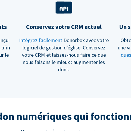
nts
Conservez votre CRM actuel
Un s
onçu
Intégrez facilement
Donorbox avec votre
Obte
, afin
logiciel de gestion d'église. Conservez
une vi
ur le
votre CRM et laissez-nous faire ce que
ques
nous faisons le mieux : augmenter les
dons.
 don numériques qui fonctio