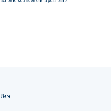
action lorsqu'ils en ont la possibilité.
l'être