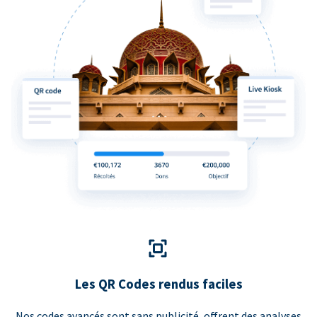
Les QR Codes rendus faciles
Nos codes avancés sont sans publicité, offrent des analyses