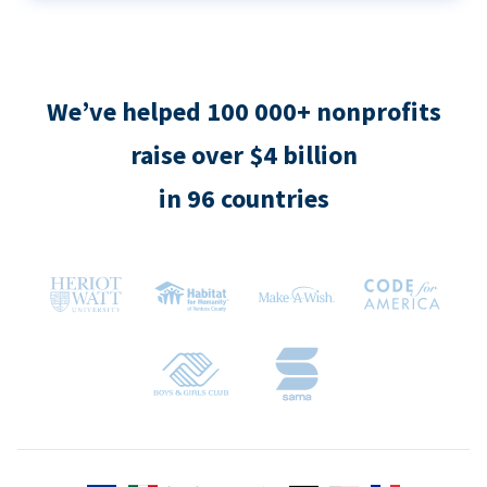
We’ve helped 100 000+ nonprofits
raise over $4 billion
in 96 countries