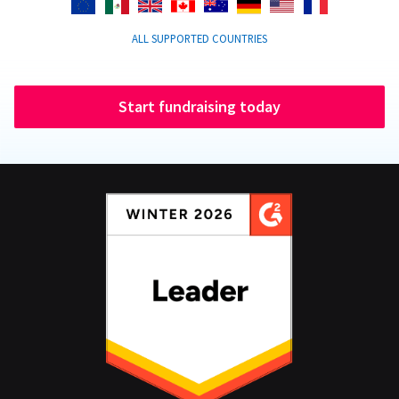
ALL SUPPORTED COUNTRIES
Start fundraising today