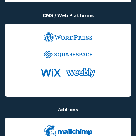
CMS / Web Platforms
Add-ons