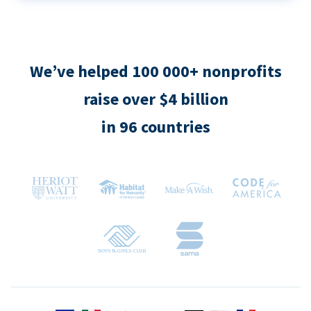
We’ve helped 100 000+ nonprofits
raise over $4 billion
in 96 countries