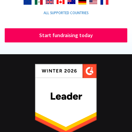
ALL SUPPORTED COUNTRIES
Start fundraising today