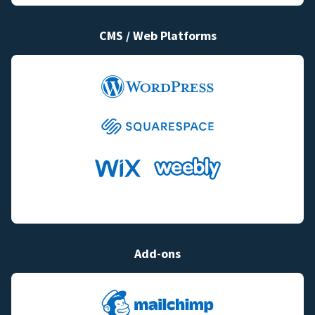
CMS / Web Platforms
Add-ons