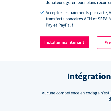
donateurs gérer leurs plans récurre
Acceptez les paiements par carte, A
transferts bancaires ACH et SEPA à
Pay et PayPal !
Installer maintenant
Exe
Intégration
Aucune compétence en codage n'est né
d