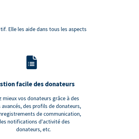
if. Elle les aide dans tous les aspects
stion facile des donateurs
z mieux vos donateurs grâce à des
es avancés, des profils de donateurs,
nregistrements de communication,
des notifications d'activité des
donateurs, etc.