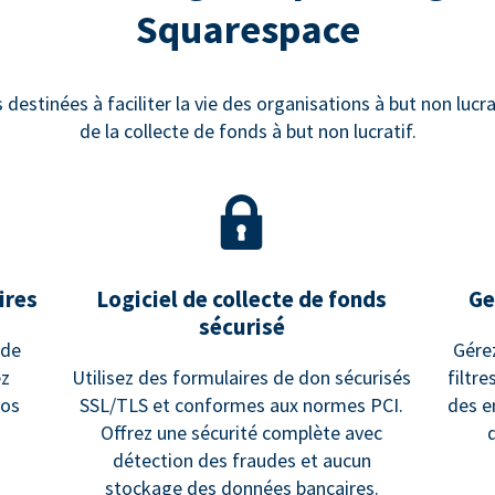
Squarespace
estinées à faciliter la vie des organisations à but non lucrat
de la collecte de fonds à but non lucratif.
ires
Logiciel de collecte de fonds
Ge
sécurisé
 de
Gére
ez
Utilisez des formulaires de don sécurisés
filtr
vos
SSL/TLS et conformes aux normes PCI.
des e
Offrez une sécurité complète avec
détection des fraudes et aucun
stockage des données bancaires.