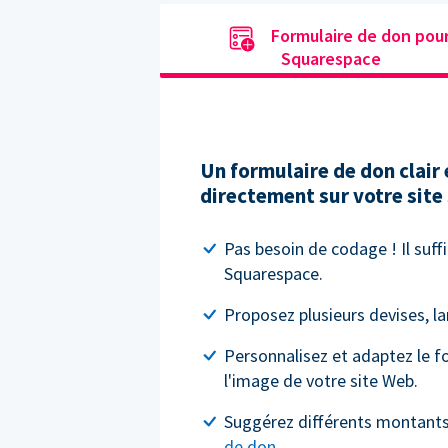
Formulaire de don pou
Squarespace
Un formulaire de don clair 
directement sur votre site
Pas besoin de codage ! Il suffi
Squarespace.
Proposez plusieurs devises, l
Personnalisez et adaptez le f
l'image de votre site Web.
Suggérez différents montant
de don
.