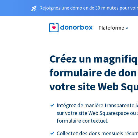
Rejoignez une démo en de 30 minutes pour voir 
Plateforme
Créez un magnifi
formulaire de don
votre site Web Sq
Intégrez de manière transparente l
sur votre site Web Squarespace ou 
formulaire contextuel.
Collectez des dons mensuels récurre