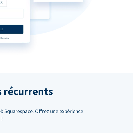
s récurrents
eb Squarespace. Offrez une expérience
 !