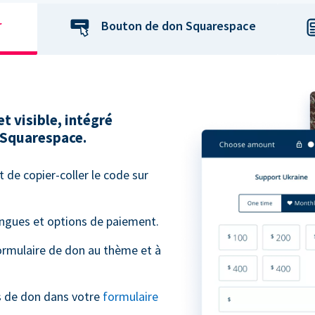
r
Bouton de don Squarespace
et visible, intégré
 Squarespace.
t de copier-coller le code sur
angues et options de paiement.
ormulaire de don au thème et à
s de don dans votre
formulaire