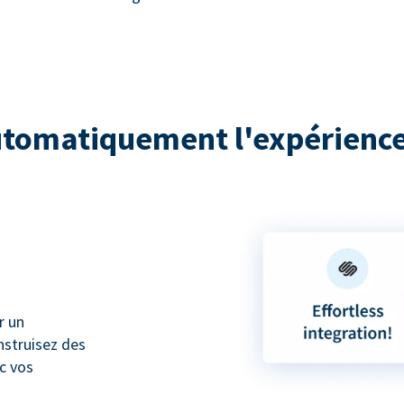
utomatiquement l'expérience
r un
nstruisez des
ec vos