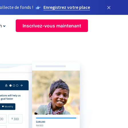
×
llecte de fonds !
Enregistrez votre place
n
Inscrivez-vous maintenant