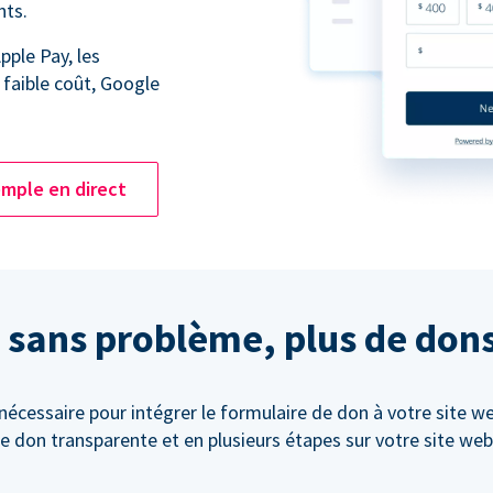
nts.
pple Pay, les
 faible coût, Google
mple en direct
 sans problème, plus de don
cessaire pour intégrer le formulaire de don à votre site w
e don transparente et en plusieurs étapes sur votre site web