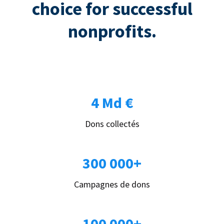
choice for successful
nonprofits.
4 Md €
Dons collectés
300 000+
Campagnes de dons
100 000+