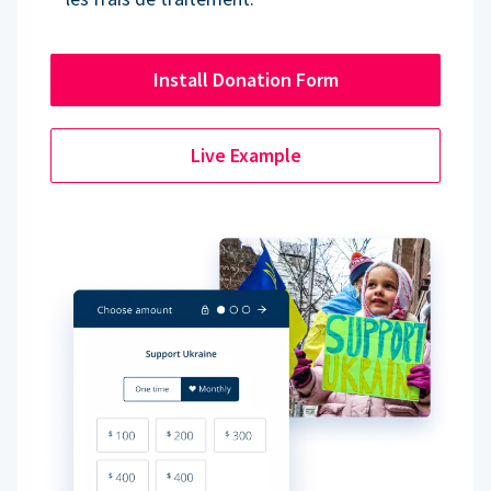
Install Donation Form
Live Example