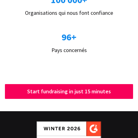
Organisations qui nous font confiance
96+
Pays concernés
Start fundraising in just 15 minutes