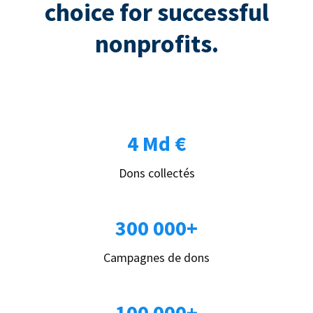
choice for successful
nonprofits.
4 Md €
Dons collectés
300 000+
Campagnes de dons
100 000+