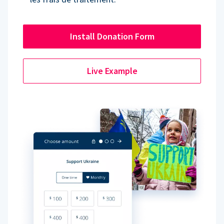
Install Donation Form
Live Example