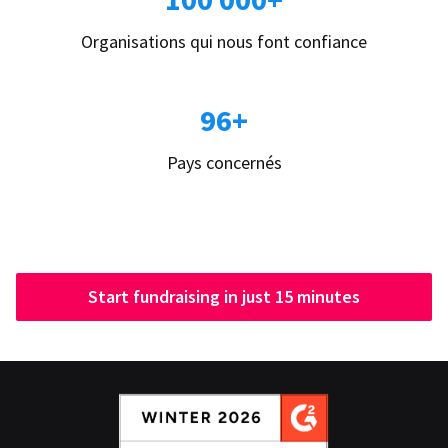
Organisations qui nous font confiance
96+
Pays concernés
Start fundraising in just 15 minutes