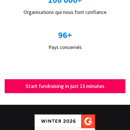
Organisations qui nous font confiance
96+
Pays concernés
Start fundraising in just 15 minutes