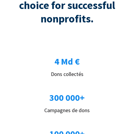
choice for successful
nonprofits.
4 Md €
Dons collectés
300 000+
Campagnes de dons
100 000+