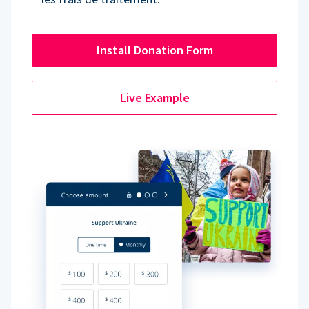
Install Donation Form
Live Example