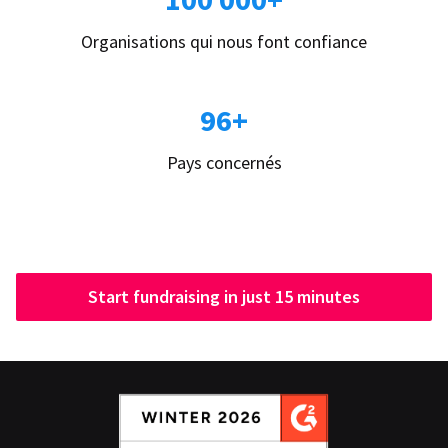
Organisations qui nous font confiance
96+
Pays concernés
Start fundraising in just 15 minutes