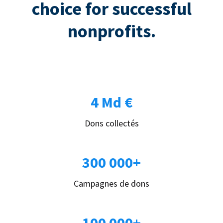
choice for successful
nonprofits.
4 Md €
Dons collectés
300 000+
Campagnes de dons
100 000+