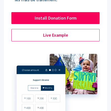
Install Donation Form
Live Example