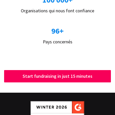
Organisations qui nous font confiance
96+
Pays concernés
Start fundraising in just 15 minutes