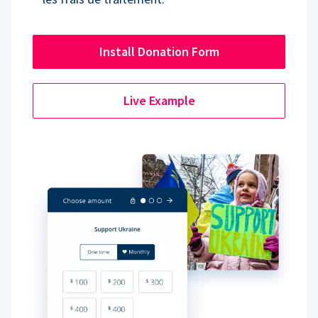
Install Donation Form
Live Example