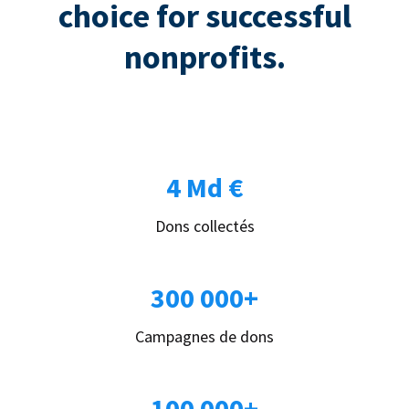
choice for successful
nonprofits.
4 Md €
Dons collectés
300 000+
Campagnes de dons
100 000+