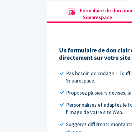
Formulaire de don pou
Squarespace
Un formulaire de don clair 
directement sur votre site
Pas besoin de codage ! Il suffi
Squarespace.
Proposez plusieurs devises, l
Personnalisez et adaptez le f
l'image de votre site Web.
Suggérez différents montant
de don
.