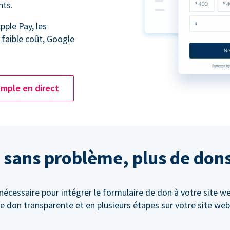
nts.
pple Pay, les
 faible coût, Google
mple en direct
 sans problème, plus de don
cessaire pour intégrer le formulaire de don à votre site w
e don transparente et en plusieurs étapes sur votre site web