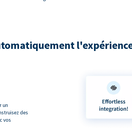
utomatiquement l'expérience
r un
nstruisez des
ec vos