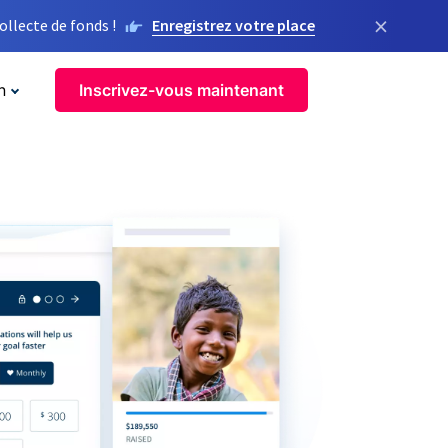
×
llecte de fonds !
Enregistrez votre place
n
Inscrivez-vous maintenant