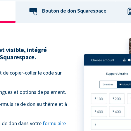
r
Bouton de don Squarespace
et visible, intégré
 Squarespace.
t de copier-coller le code sur
angues et options de paiement.
ormulaire de don au thème et à
s de don dans votre
formulaire