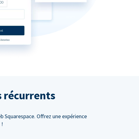
s récurrents
eb Squarespace. Offrez une expérience
 !