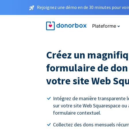
Rejoignez une démo en de 30 minutes pour voir 
Plateforme
Créez un magnifi
formulaire de don
votre site Web Sq
Intégrez de manière transparente l
sur votre site Web Squarespace ou 
formulaire contextuel.
Collectez des dons mensuels récurre