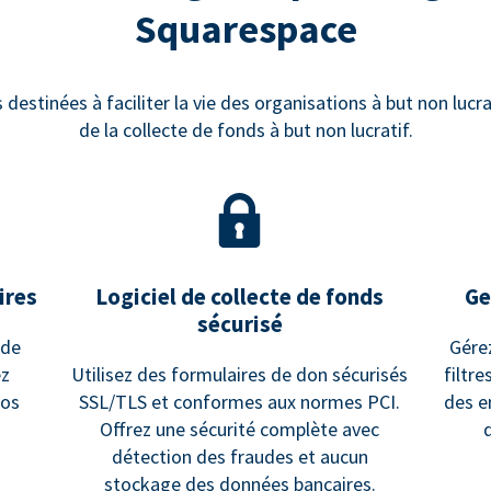
Squarespace
estinées à faciliter la vie des organisations à but non lucrat
de la collecte de fonds à but non lucratif.
ires
Logiciel de collecte de fonds
Ge
sécurisé
 de
Gére
ez
Utilisez des formulaires de don sécurisés
filtr
vos
SSL/TLS et conformes aux normes PCI.
des e
Offrez une sécurité complète avec
détection des fraudes et aucun
stockage des données bancaires.