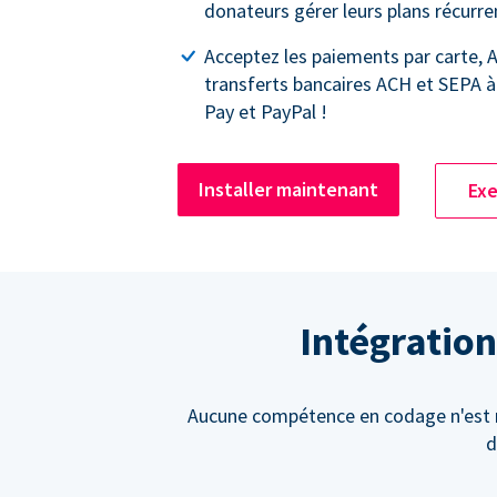
donateurs gérer leurs plans récurre
Acceptez les paiements par carte, A
transferts bancaires ACH et SEPA à
Pay et PayPal !
Installer maintenant
Exe
Intégration
Aucune compétence en codage n'est né
d