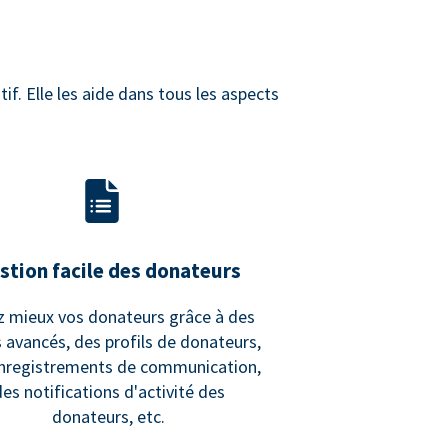
if. Elle les aide dans tous les aspects
stion facile des donateurs
z mieux vos donateurs grâce à des
es avancés, des profils de donateurs,
nregistrements de communication,
des notifications d'activité des
donateurs, etc.