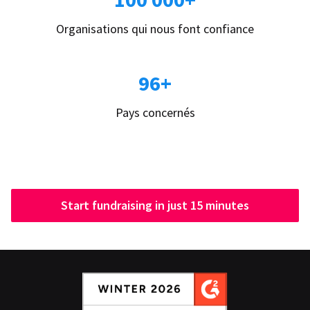
Organisations qui nous font confiance
96+
Pays concernés
Start fundraising in just 15 minutes