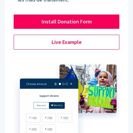
Install Donation Form
Live Example