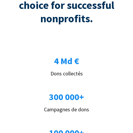
choice for successful
nonprofits.
4 Md €
Dons collectés
300 000+
Campagnes de dons
100 000+