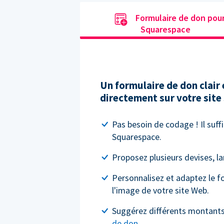
Formulaire de don pou
Squarespace
Un formulaire de don clair 
directement sur votre site
Pas besoin de codage ! Il suffi
Squarespace.
Proposez plusieurs devises, l
Personnalisez et adaptez le f
l'image de votre site Web.
Suggérez différents montant
de don
.