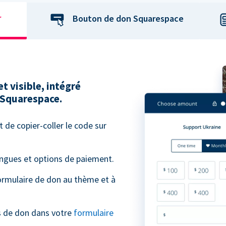
r
Bouton de don Squarespace
et visible, intégré
 Squarespace.
t de copier-coller le code sur
angues et options de paiement.
ormulaire de don au thème et à
s de don dans votre
formulaire