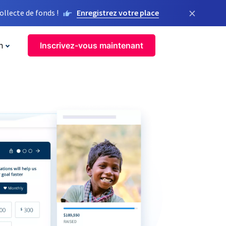
×
llecte de fonds !
Enregistrez votre place
n
Inscrivez-vous maintenant