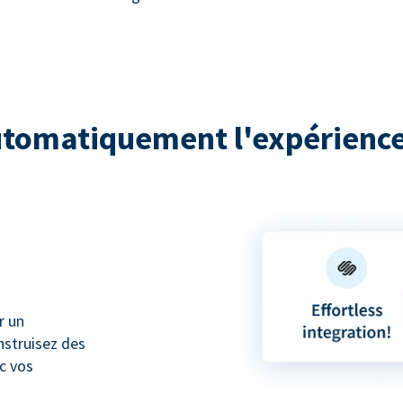
utomatiquement l'expérience
r un
nstruisez des
ec vos