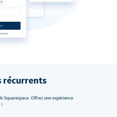
s récurrents
eb Squarespace. Offrez une expérience
 !