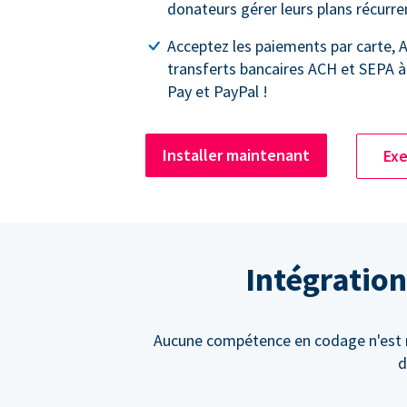
donateurs gérer leurs plans récurre
Acceptez les paiements par carte, A
transferts bancaires ACH et SEPA à
Pay et PayPal !
Installer maintenant
Exe
Intégration
Aucune compétence en codage n'est né
d