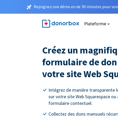
Rejoignez une démo en de 30 minutes pour voir 
Plateforme
Créez un magnifi
formulaire de don
votre site Web Sq
Intégrez de manière transparente l
sur votre site Web Squarespace ou 
formulaire contextuel.
Collectez des dons mensuels récurre