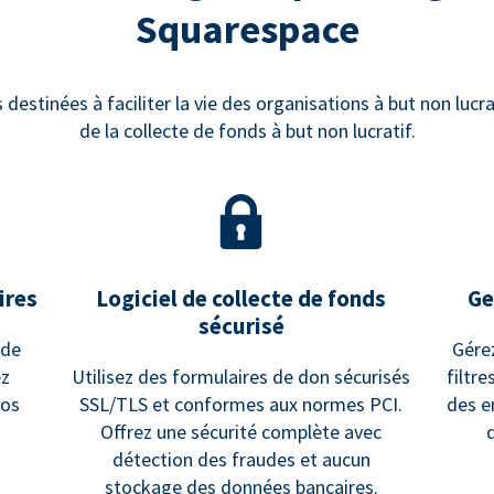
Squarespace
estinées à faciliter la vie des organisations à but non lucrat
de la collecte de fonds à but non lucratif.
ires
Logiciel de collecte de fonds
Ge
sécurisé
 de
Gére
ez
Utilisez des formulaires de don sécurisés
filtr
vos
SSL/TLS et conformes aux normes PCI.
des e
Offrez une sécurité complète avec
détection des fraudes et aucun
stockage des données bancaires.