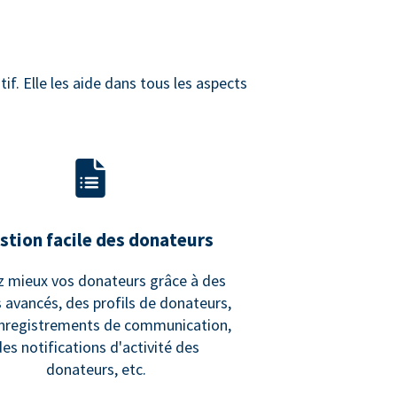
if. Elle les aide dans tous les aspects
stion facile des donateurs
z mieux vos donateurs grâce à des
es avancés, des profils de donateurs,
nregistrements de communication,
des notifications d'activité des
donateurs, etc.