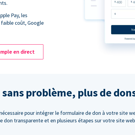
nts.
pple Pay, les
 faible coût, Google
mple en direct
 sans problème, plus de don
cessaire pour intégrer le formulaire de don à votre site w
e don transparente et en plusieurs étapes sur votre site web