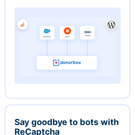
Say goodbye to bots with
ReCaptcha