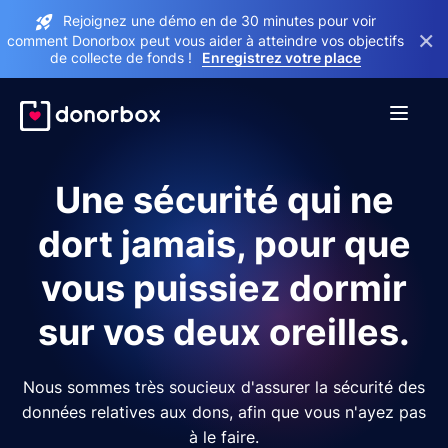
Rejoignez une démo en de 30 minutes pour voir
×
comment Donorbox peut vous aider à atteindre vos objectifs
de collecte de fonds !
Enregistrez votre place
Une sécurité qui ne
dort jamais, pour que
vous puissiez dormir
sur vos deux oreilles.
Nous sommes très soucieux d'assurer la sécurité des
données relatives aux dons, afin que vous n'ayez pas
à le faire.