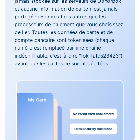
jamais stockée sur les serveurs de Donorbox,
et aucune information de carte n'est jamais
partagée avec des tiers autres que les
processeurs de paiement que vous choisissez
de lier. Toutes les données de carte et de
compte bancaire sont tokenisées (chaque
numéro est remplacé par une chaîne
indéchiffrable, c'est-à-dire "tok_fafds23423")
avant que les cartes ne soient débitées.