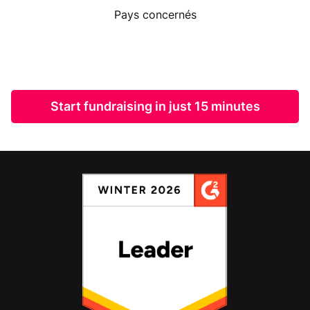
Pays concernés
Start fundraising in just 15 minutes