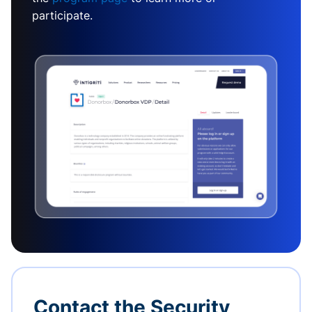
participate.
Contact the Security