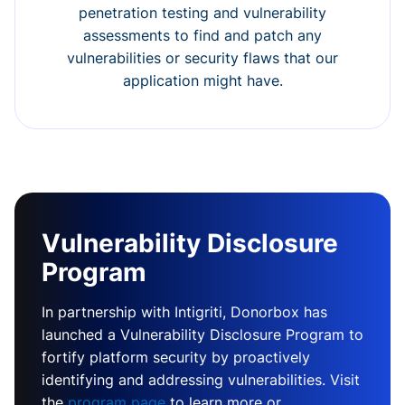
penetration testing and vulnerability
assessments to find and patch any
vulnerabilities or security flaws that our
application might have.
Vulnerability Disclosure
Program
In partnership with Intigriti, Donorbox has
launched a Vulnerability Disclosure Program to
fortify platform security by proactively
identifying and addressing vulnerabilities. Visit
the
program page
to learn more or