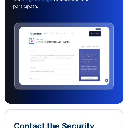
participate.
Contact the Security