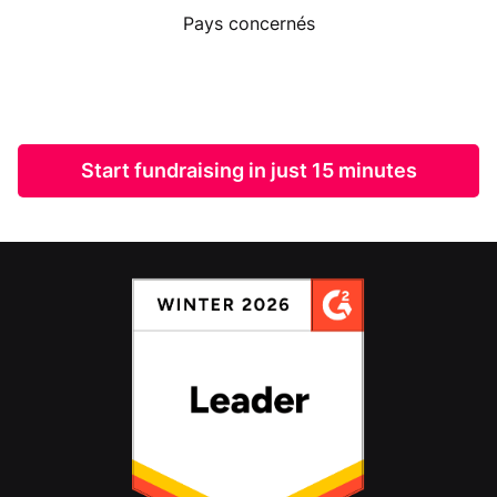
Pays concernés
Start fundraising in just 15 minutes