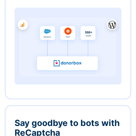
Say goodbye to bots with
ReCaptcha