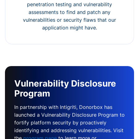
penetration testing and vulnerability
assessments to find and patch any
vulnerabilities or security flaws that our
application might have.
Vulnerability Disclosure
Program
In partnership with Intigriti, Donorbox has
launched a Vulnerability Disclosure Program to
fortify platform security by proactively
identifying and addressing vulnerabilities. Visit
the
program page
to learn more or