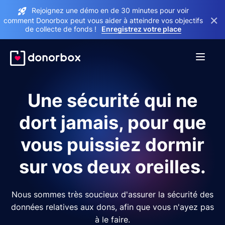
Rejoignez une démo en de 30 minutes pour voir
×
comment Donorbox peut vous aider à atteindre vos objectifs
de collecte de fonds !
Enregistrez votre place
Une sécurité qui ne
dort jamais, pour que
vous puissiez dormir
sur vos deux oreilles.
Nous sommes très soucieux d'assurer la sécurité des
données relatives aux dons, afin que vous n'ayez pas
à le faire.