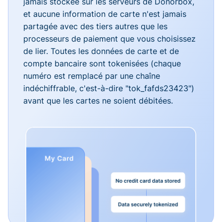
jamais stockée sur les serveurs de Donorbox,
et aucune information de carte n'est jamais
partagée avec des tiers autres que les
processeurs de paiement que vous choisissez
de lier. Toutes les données de carte et de
compte bancaire sont tokenisées (chaque
numéro est remplacé par une chaîne
indéchiffrable, c'est-à-dire "tok_fafds23423")
avant que les cartes ne soient débitées.