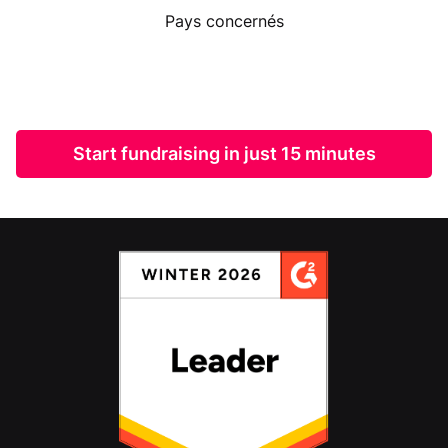
Pays concernés
Start fundraising in just 15 minutes