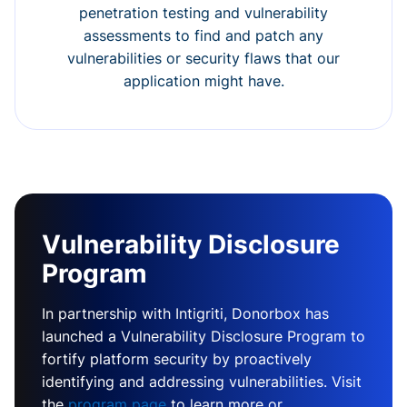
penetration testing and vulnerability
assessments to find and patch any
vulnerabilities or security flaws that our
application might have.
Vulnerability Disclosure
Program
In partnership with Intigriti, Donorbox has
launched a Vulnerability Disclosure Program to
fortify platform security by proactively
identifying and addressing vulnerabilities. Visit
the
program page
to learn more or