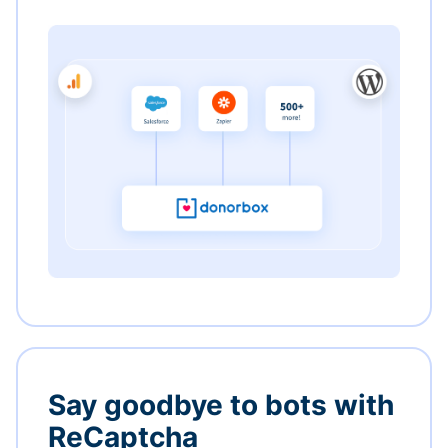
Say goodbye to bots with
ReCaptcha