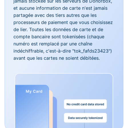
jamais stockée sur les serveurs de Donorbox,
et aucune information de carte n'est jamais
partagée avec des tiers autres que les
processeurs de paiement que vous choisissez
de lier. Toutes les données de carte et de
compte bancaire sont tokenisées (chaque
numéro est remplacé par une chaîne
indéchiffrable, c'est-à-dire "tok_fafds23423")
avant que les cartes ne soient débitées.