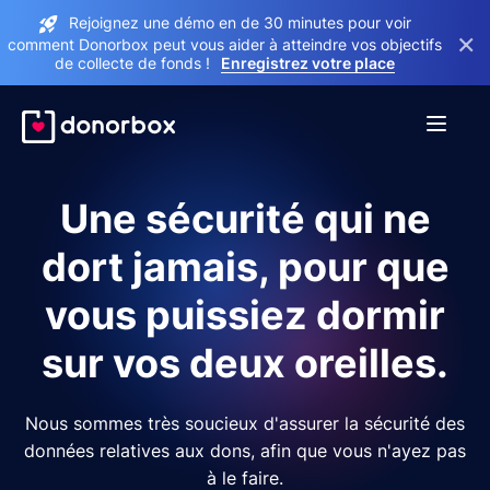
Rejoignez une démo en de 30 minutes pour voir
×
comment Donorbox peut vous aider à atteindre vos objectifs
de collecte de fonds !
Enregistrez votre place
Une sécurité qui ne
dort jamais, pour que
vous puissiez dormir
sur vos deux oreilles.
Nous sommes très soucieux d'assurer la sécurité des
données relatives aux dons, afin que vous n'ayez pas
à le faire.