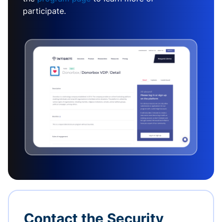
participate.
Contact the Security