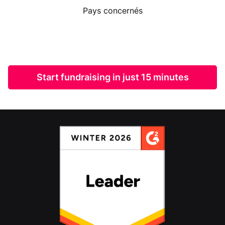
Pays concernés
Start fundraising in just 15 minutes