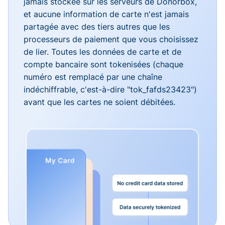
jamais stockée sur les serveurs de Donorbox,
et aucune information de carte n'est jamais
partagée avec des tiers autres que les
processeurs de paiement que vous choisissez
de lier. Toutes les données de carte et de
compte bancaire sont tokenisées (chaque
numéro est remplacé par une chaîne
indéchiffrable, c'est-à-dire "tok_fafds23423")
avant que les cartes ne soient débitées.