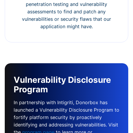
penetration testing and vulnerability
assessments to find and patch any
vulnerabilities or security flaws that our
application might have.
Vulnerability Disclosure
Program
In partnership with Intigriti, Donorbox has
launched a Vulnerability Disclosure Program to
fortify platform security by proactively
identifying and addressing vulnerabilities. Visit
the
program page
to learn more or