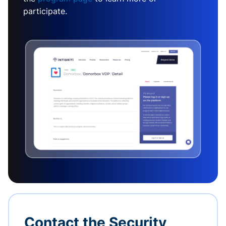
participate.
Contact the Security