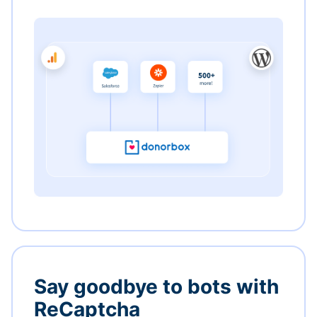
Say goodbye to bots with
ReCaptcha