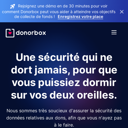
Rejoignez une démo en de 30 minutes pour voir
×
comment Donorbox peut vous aider à atteindre vos objectifs
de collecte de fonds !
Enregistrez votre place
Une sécurité qui ne
dort jamais, pour que
vous puissiez dormir
sur vos deux oreilles.
Nous sommes très soucieux d'assurer la sécurité des
données relatives aux dons, afin que vous n'ayez pas
à le faire.