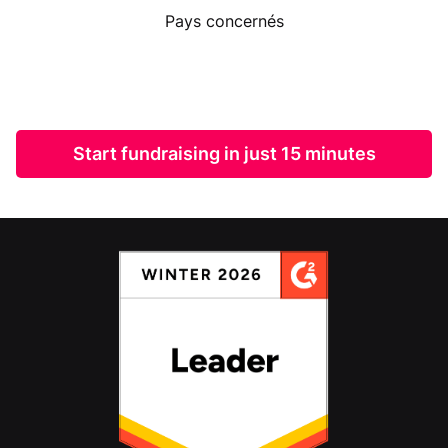
Pays concernés
Start fundraising in just 15 minutes