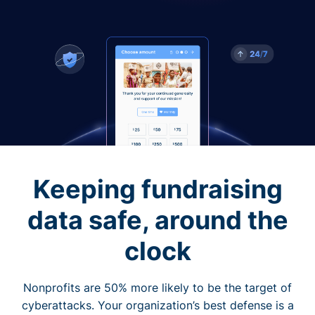
Keeping fundraising
data safe, around the
clock
Nonprofits are 50% more likely to be the target of
cyberattacks. Your organization’s best defense is a