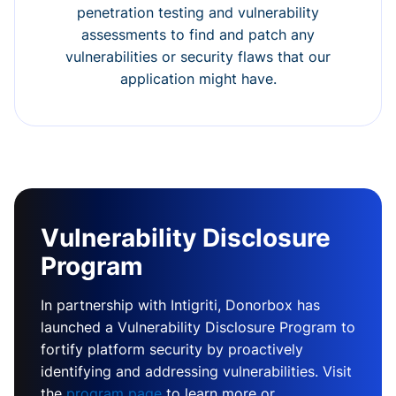
penetration testing and vulnerability
assessments to find and patch any
vulnerabilities or security flaws that our
application might have.
Vulnerability Disclosure
Program
In partnership with Intigriti, Donorbox has
launched a Vulnerability Disclosure Program to
fortify platform security by proactively
identifying and addressing vulnerabilities. Visit
the
program page
to learn more or