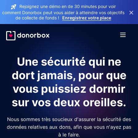
Rejoignez une démo en de 30 minutes pour voir
×
comment Donorbox peut vous aider à atteindre vos objectifs
de collecte de fonds !
Enregistrez votre place
Une sécurité qui ne
dort jamais, pour que
vous puissiez dormir
sur vos deux oreilles.
Nous sommes très soucieux d'assurer la sécurité des
données relatives aux dons, afin que vous n'ayez pas
à le faire.