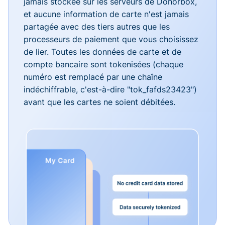
jamais stockée sur les serveurs de Donorbox,
et aucune information de carte n'est jamais
partagée avec des tiers autres que les
processeurs de paiement que vous choisissez
de lier. Toutes les données de carte et de
compte bancaire sont tokenisées (chaque
numéro est remplacé par une chaîne
indéchiffrable, c'est-à-dire "tok_fafds23423")
avant que les cartes ne soient débitées.