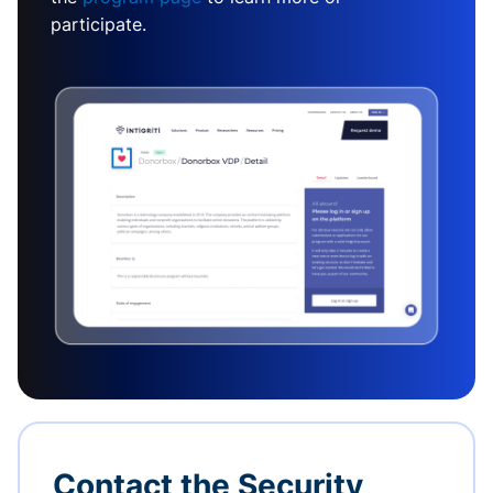
participate.
Contact the Security