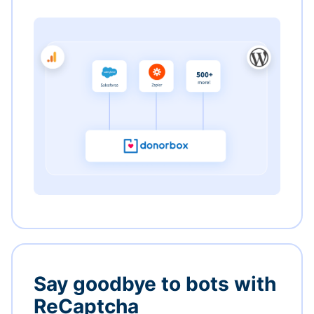
Say goodbye to bots with
ReCaptcha