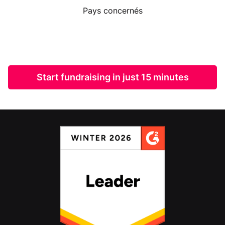
Pays concernés
Start fundraising in just 15 minutes