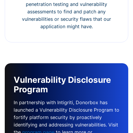
penetration testing and vulnerability
assessments to find and patch any
vulnerabilities or security flaws that our
application might have.
Vulnerability Disclosure
Program
In partnership with Intigriti, Donorbox has
launched a Vulnerability Disclosure Program to
fortify platform security by proactively
identifying and addressing vulnerabilities. Visit
the
program page
to learn more or