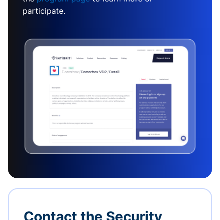
participate.
Contact the Security