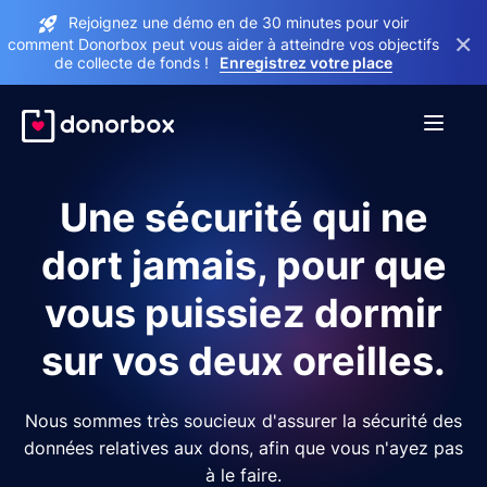
Rejoignez une démo en de 30 minutes pour voir
×
comment Donorbox peut vous aider à atteindre vos objectifs
de collecte de fonds !
Enregistrez votre place
Une sécurité qui ne
dort jamais, pour que
vous puissiez dormir
sur vos deux oreilles.
Nous sommes très soucieux d'assurer la sécurité des
données relatives aux dons, afin que vous n'ayez pas
à le faire.