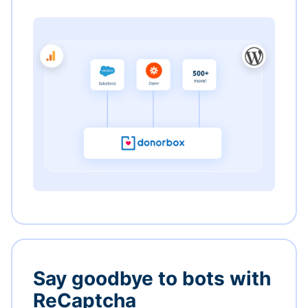
Say goodbye to bots with
ReCaptcha