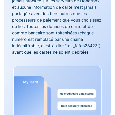
jamais stockée sur les serveurs de Donorbox,
et aucune information de carte n'est jamais
partagée avec des tiers autres que les
processeurs de paiement que vous choisissez
de lier. Toutes les données de carte et de
compte bancaire sont tokenisées (chaque
numéro est remplacé par une chaîne
indéchiffrable, c'est-à-dire "tok_fafds23423")
avant que les cartes ne soient débitées.