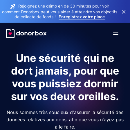
Rejoignez une démo en de 30 minutes pour voir
×
comment Donorbox peut vous aider à atteindre vos objectifs
de collecte de fonds !
Enregistrez votre place
Une sécurité qui ne
dort jamais, pour que
vous puissiez dormir
sur vos deux oreilles.
Nous sommes très soucieux d'assurer la sécurité des
données relatives aux dons, afin que vous n'ayez pas
à le faire.