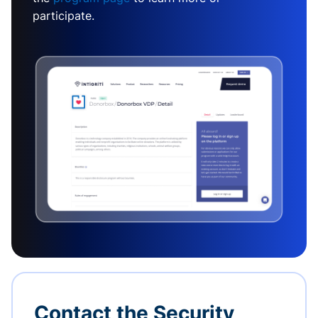
participate.
Contact the Security