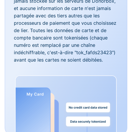
jamais stockée sur les serveurs de Donorbox,
et aucune information de carte n'est jamais
partagée avec des tiers autres que les
processeurs de paiement que vous choisissez
de lier. Toutes les données de carte et de
compte bancaire sont tokenisées (chaque
numéro est remplacé par une chaîne
indéchiffrable, c'est-à-dire "tok_fafds23423")
avant que les cartes ne soient débitées.