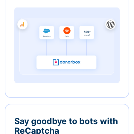
Say goodbye to bots with
ReCaptcha