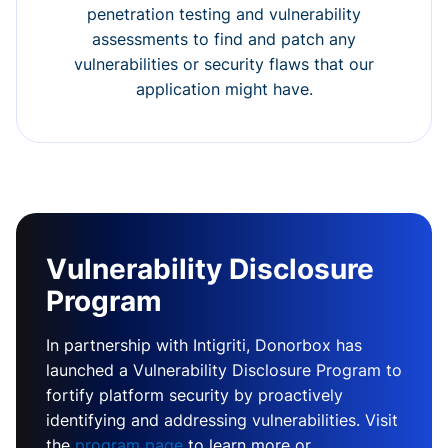
penetration testing and vulnerability
assessments to find and patch any
vulnerabilities or security flaws that our
application might have.
Vulnerability Disclosure
Program
In partnership with Intigriti, Donorbox has
launched a Vulnerability Disclosure Program to
fortify platform security by proactively
identifying and addressing vulnerabilities. Visit
the
program page
to learn more or