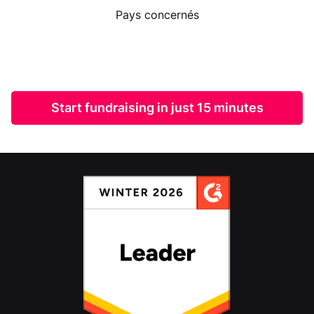
Pays concernés
Start fundraising in just 15 minutes