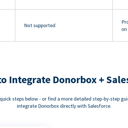
Pro
Not supported
on
o Integrate Donorbox + Sale
quick steps below - or find a more detailed step-by-step gu
integrate Donorbox directly with Salesforce.