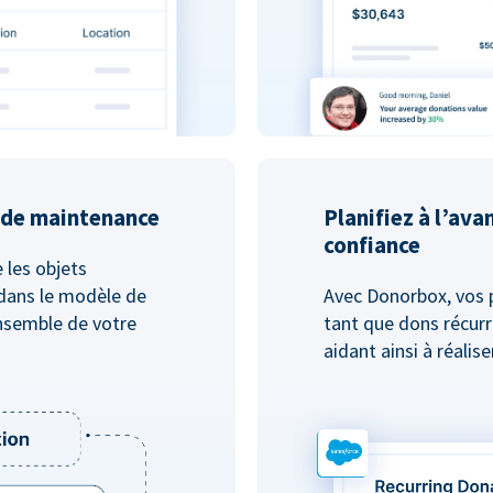
u de maintenance
Planifiez à l’ava
confiance
e les objets
dans le modèle de
Avec Donorbox, vos 
nsemble de votre
tant que dons récurr
aidant ainsi à réalis