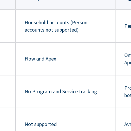
Household accounts (Person
Pe
accounts not supported)
Om
Flow and Apex
Ap
Pr
No Program and Service tracking
bo
Not supported
Ava