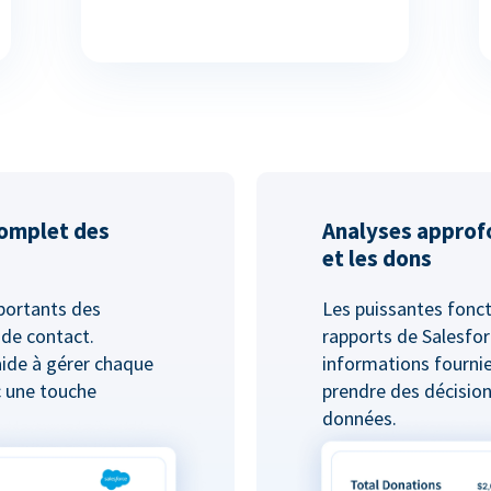
complet des
Analyses approf
et les dons
mportants des
Les puissantes fonct
 de contact.
rapports de Salesfor
aide à gérer chaque
informations fournie
c une touche
prendre des décision
données.