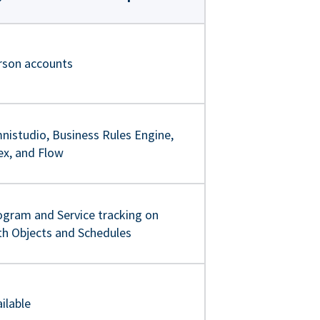
rson accounts
nistudio, Business Rules Engine,
ex, and Flow
ogram and Service tracking on
th Objects and Schedules
ilable