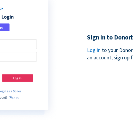
Sign in to Donor
Log in
to your Donor
an account, sign up 