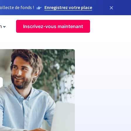
×
llecte de fonds !
Enregistrez votre place
n
Inscrivez-vous maintenant