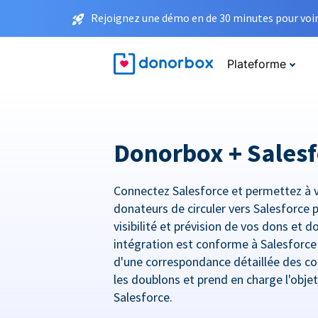
Rejoignez une démo en de 30 minutes pour voir 
Plateforme
Donorbox + Salesf
Connectez Salesforce et permettez à 
donateurs de circuler vers Salesforce 
visibilité et prévision de vos dons et 
intégration est conforme à Salesforc
d'une correspondance détaillée des co
les doublons et prend en charge l'obje
Salesforce.