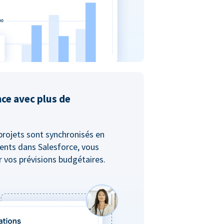
nce avec plus de
projets sont synchronisés en
ents dans Salesforce, vous
er vos prévisions budgétaires.