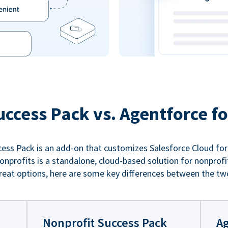
uccess Pack vs. Agentforce fo
ess Pack is an add-on that customizes Salesforce Cloud for
nprofits is a standalone, cloud-based solution for nonprofi
reat options, here are some key differences between the tw
Nonprofit Success Pack
Ag