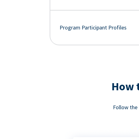
Program Participant Profiles
How t
Follow the 