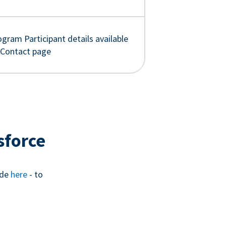
gram Participant details available
 Contact page
sforce
ide
here
- to