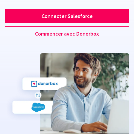
Connecter Salesforce
Commencer avec Donorbox