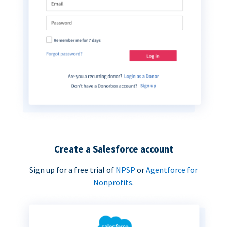
Create a Salesforce account
Sign up for a free trial of
NPSP
or
Agentforce for
Nonprofits
.