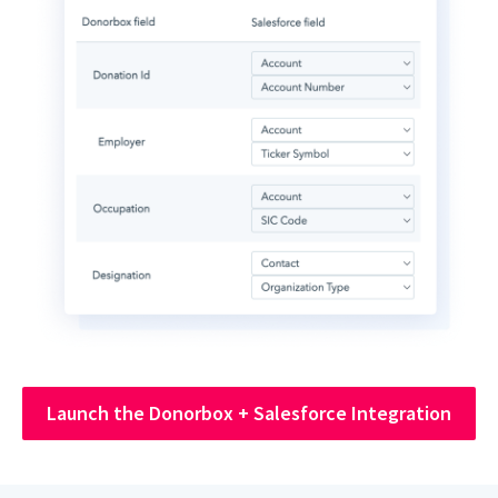
Launch the Donorbox + Salesforce Integration