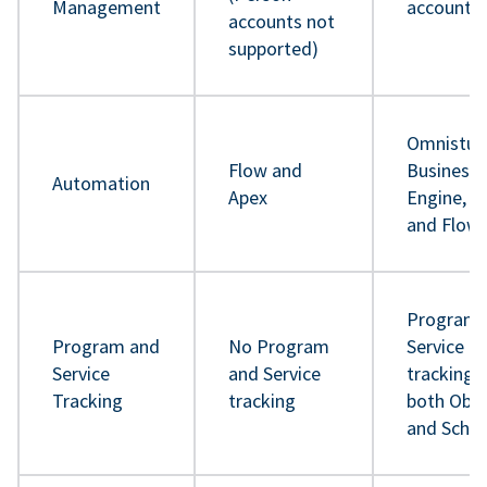
Management
accounts
accounts not
supported)
Omnistud
Flow and
Business 
Automation
Apex
Engine, A
and Flow
Program 
Program and
No Program
Service
Service
and Service
tracking 
Tracking
tracking
both Obje
and Sche