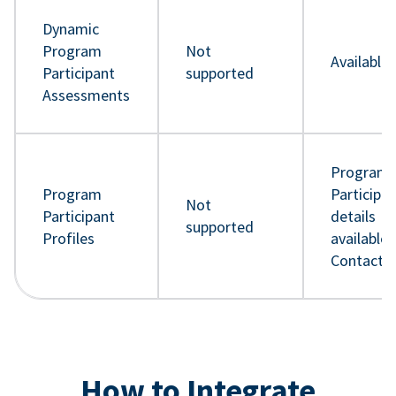
Dynamic
Program
Not
Available
Participant
supported
Assessments
Program
Program
Participa
Not
Participant
details
supported
Profiles
available 
Contact 
How to Integrate