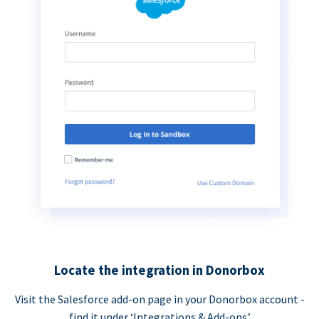
Locate the integration in Donorbox
Visit the Salesforce add-on page in your Donorbox account -
find it under ‘Integrations & Add-ons.’