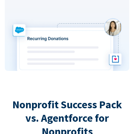
Nonprofit Success Pack
vs. Agentforce for
Nonprofits