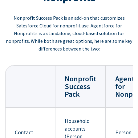
Nonprofit Success Pack is an add-on that customizes
Salesforce Cloud for nonprofit use. Agentforce for
Nonprofits is a standalone, cloud-based solution for
nonprofits. While both are great options, here are some key
differences between the two:
Nonprofit
Agentf
Success
for
Pack
Nonpro
Household
accounts
Contact
Person
(Person