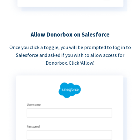
Allow Donorbox on Salesforce
Once you click a toggle, you will be prompted to log in to
Salesforce and asked if you wish to allow access for
Donorbox. Click ‘Allow.’