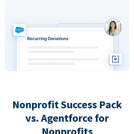
Nonprofit Success Pack
vs. Agentforce for
Nonprofits