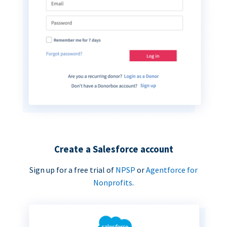
Create a Salesforce account
Sign up for a free trial of
NPSP
or
Agentforce for
Nonprofits
.