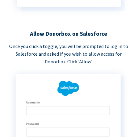
Allow Donorbox on Salesforce
Once you click a toggle, you will be prompted to log in to
Salesforce and asked if you wish to allow access for
Donorbox. Click ‘Allow.’