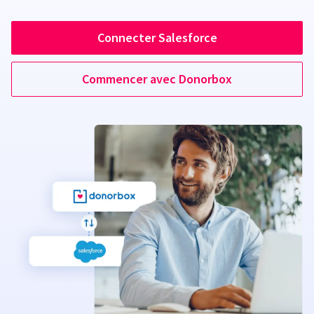
Connecter Salesforce
Commencer avec Donorbox