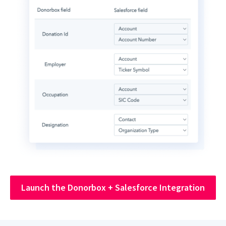
Launch the Donorbox + Salesforce Integration