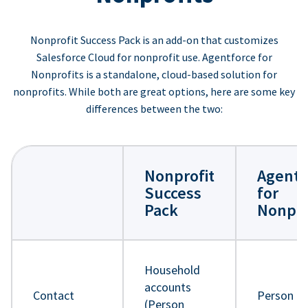
Nonprofit Success Pack is an add-on that customizes
Salesforce Cloud for nonprofit use. Agentforce for
Nonprofits is a standalone, cloud-based solution for
nonprofits. While both are great options, here are some key
differences between the two:
Nonprofit
Agentf
Success
for
Pack
Nonpro
Household
accounts
Contact
Person
(Person