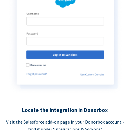
Locate the integration in Donorbox
Visit the Salesforce add-on page in your Donorbox account -
find it under ‘Integrations & Add-ons.’