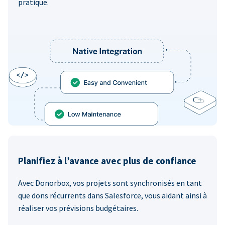
pratique.
Planifiez à l’avance avec plus de confiance
Avec Donorbox, vos projets sont synchronisés en tant
que dons récurrents dans Salesforce, vous aidant ainsi à
réaliser vos prévisions budgétaires.