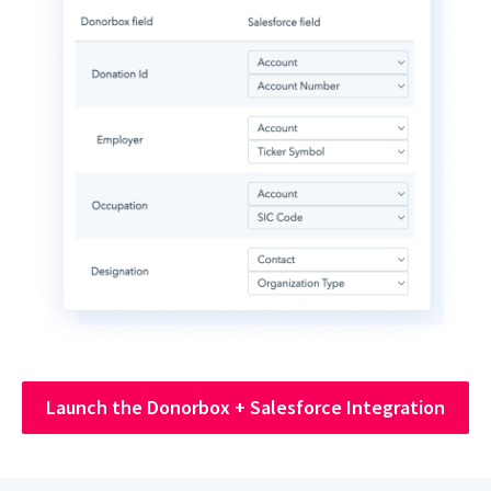
Launch the Donorbox + Salesforce Integration