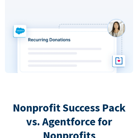
Nonprofit Success Pack
vs. Agentforce for
Nonprofits