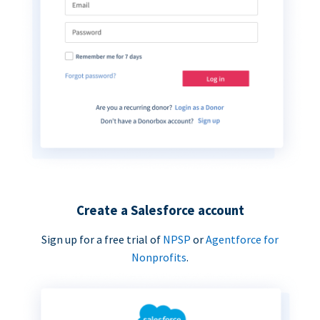
Create a Salesforce account
Sign up for a free trial of
NPSP
or
Agentforce for
Nonprofits
.