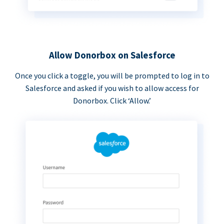
Allow Donorbox on Salesforce
Once you click a toggle, you will be prompted to log in to
Salesforce and asked if you wish to allow access for
Donorbox. Click ‘Allow.’