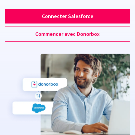
Connecter Salesforce
Commencer avec Donorbox