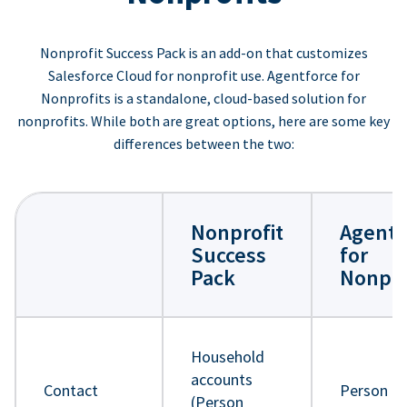
Nonprofit Success Pack is an add-on that customizes
Salesforce Cloud for nonprofit use. Agentforce for
Nonprofits is a standalone, cloud-based solution for
nonprofits. While both are great options, here are some key
differences between the two:
Nonprofit
Agentf
Success
for
Pack
Nonpro
Household
accounts
Contact
Person
(Person