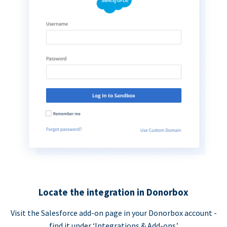
Locate the integration in Donorbox
Visit the Salesforce add-on page in your Donorbox account -
find it under ‘Integrations & Add-ons.’