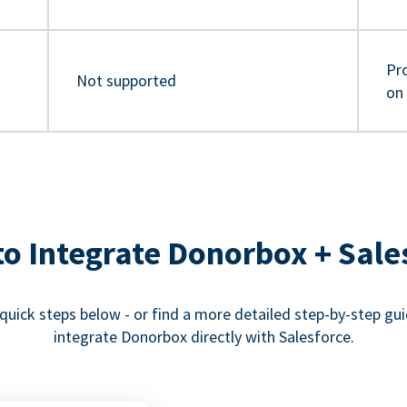
Pro
Not supported
on
o Integrate Donorbox + Sale
quick steps below - or find a more detailed step-by-step gu
integrate Donorbox directly with Salesforce.