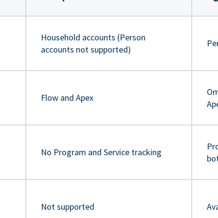
Household accounts (Person
Pe
accounts not supported)
Om
Flow and Apex
Ap
Pr
No Program and Service tracking
bo
Not supported
Ava