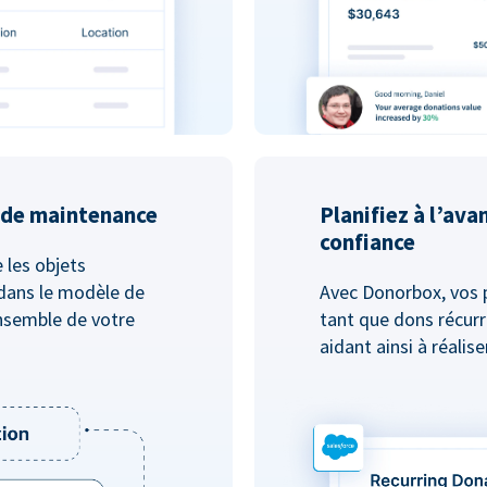
u de maintenance
Planifiez à l’ava
confiance
e les objets
dans le modèle de
Avec Donorbox, vos 
nsemble de votre
tant que dons récurr
aidant ainsi à réalis