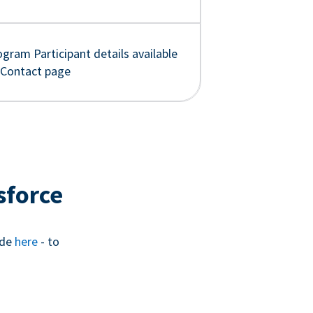
gram Participant details available
 Contact page
sforce
ide
here
- to