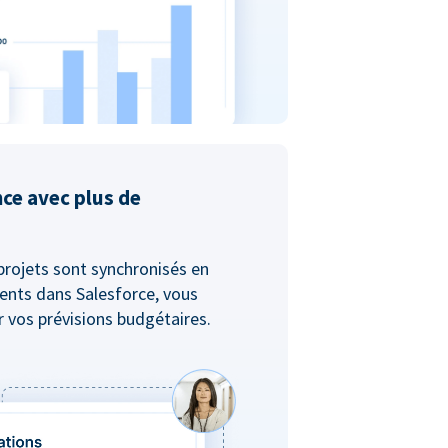
nce avec plus de
projets sont synchronisés en
ents dans Salesforce, vous
er vos prévisions budgétaires.