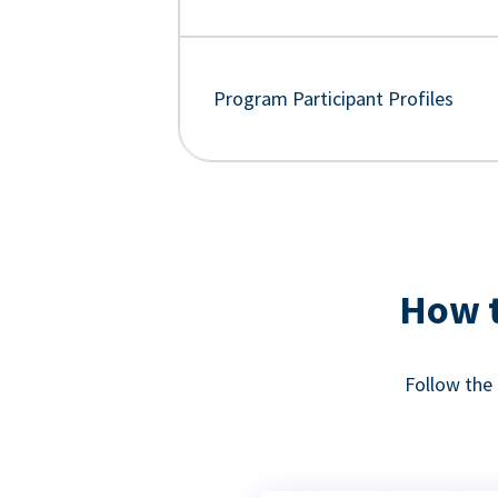
Program Participant Profiles
How t
Follow the 