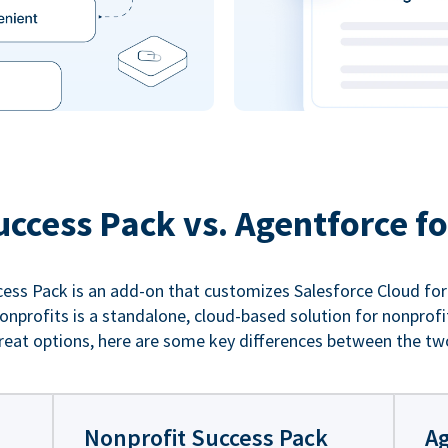
uccess Pack vs. Agentforce fo
ess Pack is an add-on that customizes Salesforce Cloud for
nprofits is a standalone, cloud-based solution for nonprofi
reat options, here are some key differences between the tw
Nonprofit Success Pack
Ag