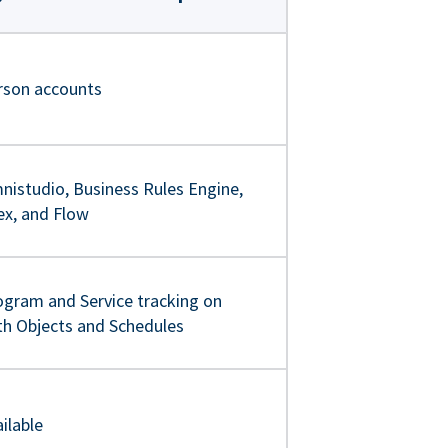
rson accounts
nistudio, Business Rules Engine,
ex, and Flow
ogram and Service tracking on
th Objects and Schedules
ilable