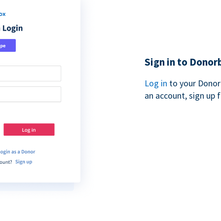
Sign in to Donor
Log in
to your Donor
an account, sign up 