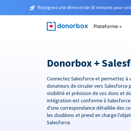
Rejoignez une démo en de 30 minutes pour voir 
Plateforme
Donorbox + Salesf
Connectez Salesforce et permettez à 
donateurs de circuler vers Salesforce 
visibilité et prévision de vos dons et 
intégration est conforme à Salesforc
d'une correspondance détaillée des co
les doublons et prend en charge l'obje
Salesforce.