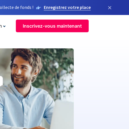
×
llecte de fonds !
Enregistrez votre place
n
Inscrivez-vous maintenant