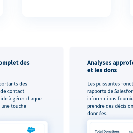
complet des
Analyses approf
et les dons
mportants des
Les puissantes fonct
 de contact.
rapports de Salesfor
aide à gérer chaque
informations fournie
c une touche
prendre des décision
données.