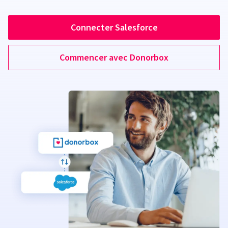
Connecter Salesforce
Commencer avec Donorbox