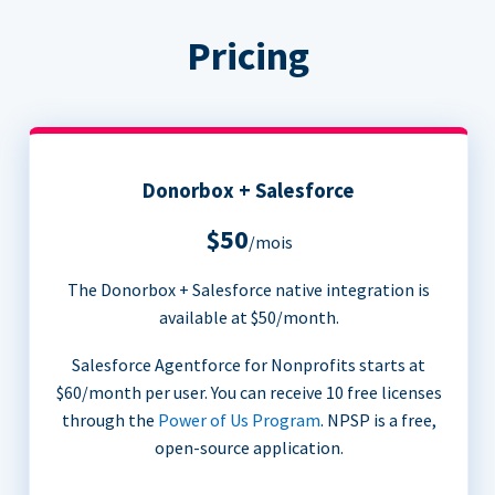
Pricing
Donorbox + Salesforce
$50
/mois
The Donorbox + Salesforce native integration is
available at $50/month.
Salesforce Agentforce for Nonprofits starts at
$60/month per user. You can receive 10 free licenses
through the
Power of Us Program
. NPSP is a free,
open-source application.