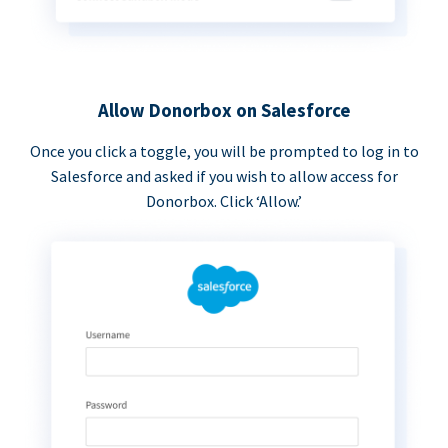
Allow Donorbox on Salesforce
Once you click a toggle, you will be prompted to log in to
Salesforce and asked if you wish to allow access for
Donorbox. Click ‘Allow.’