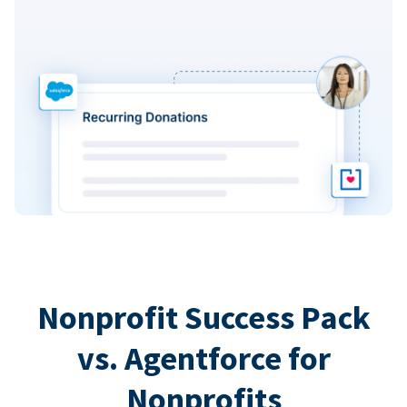
Nonprofit Success Pack
vs. Agentforce for
Nonprofits