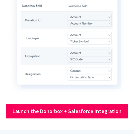
Launch the Donorbox + Salesforce Integration