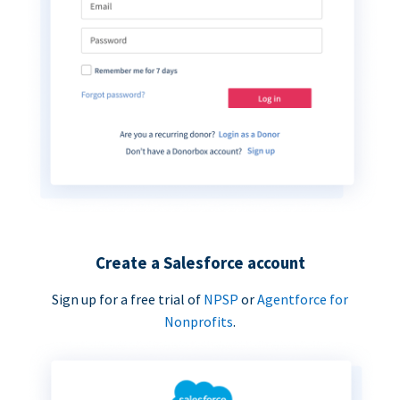
Create a Salesforce account
Sign up for a free trial of
NPSP
or
Agentforce for
Nonprofits
.