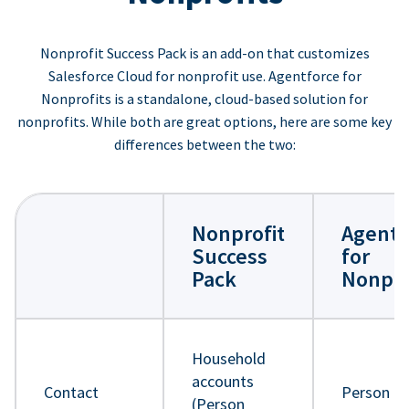
Nonprofit Success Pack is an add-on that customizes
Salesforce Cloud for nonprofit use. Agentforce for
Nonprofits is a standalone, cloud-based solution for
nonprofits. While both are great options, here are some key
differences between the two:
Nonprofit
Agentf
Success
for
Pack
Nonpro
Household
accounts
Contact
Person
(Person