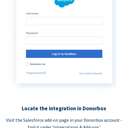
Locate the integration in Donorbox
Visit the Salesforce add-on page in your Donorbox account -
find it under ‘Integrations & Add-ons.’