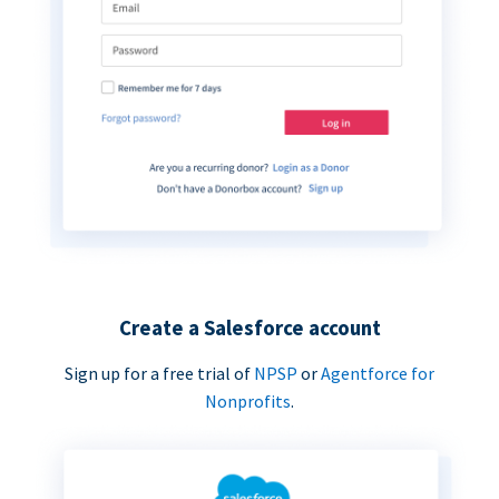
Create a Salesforce account
Sign up for a free trial of
NPSP
or
Agentforce for
Nonprofits
.