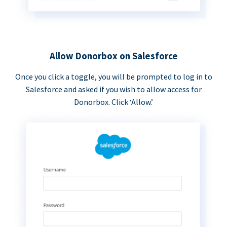
Allow Donorbox on Salesforce
Once you click a toggle, you will be prompted to log in to
Salesforce and asked if you wish to allow access for
Donorbox. Click ‘Allow.’