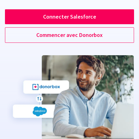
Connecter Salesforce
Commencer avec Donorbox