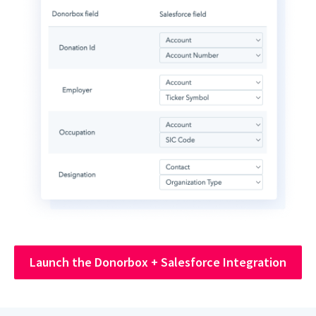
Launch the Donorbox + Salesforce Integration