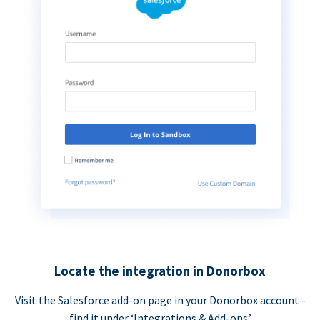
Locate the integration in Donorbox
Visit the Salesforce add-on page in your Donorbox account -
find it under ‘Integrations & Add-ons.’