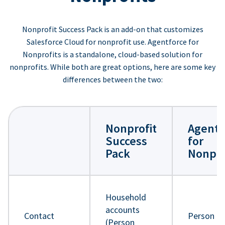
Nonprofit Success Pack is an add-on that customizes
Salesforce Cloud for nonprofit use. Agentforce for
Nonprofits is a standalone, cloud-based solution for
nonprofits. While both are great options, here are some key
differences between the two:
Nonprofit
Agentf
Success
for
Pack
Nonpro
Household
accounts
Contact
Person
(Person