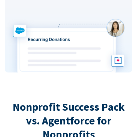
Nonprofit Success Pack
vs. Agentforce for
Nonprofits