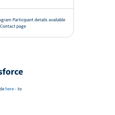
gram Participant details available
 Contact page
sforce
ide
here
- to