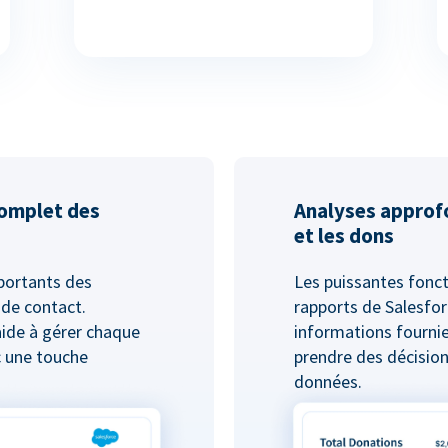
complet des
Analyses approf
et les dons
mportants des
Les puissantes fonct
 de contact.
rapports de Salesfor
aide à gérer chaque
informations fournie
c une touche
prendre des décision
données.