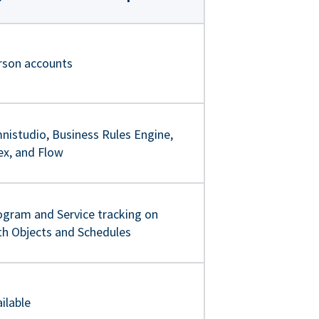
rson accounts
nistudio, Business Rules Engine,
ex, and Flow
ogram and Service tracking on
th Objects and Schedules
ilable