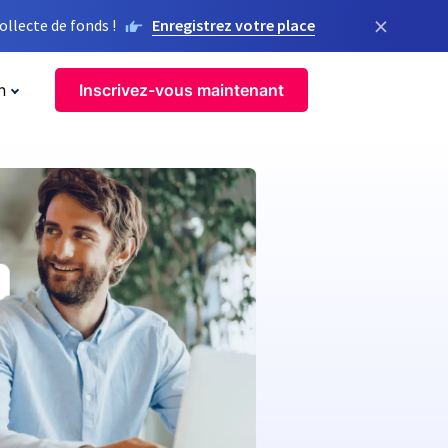
×
llecte de fonds !
Enregistrez votre place
n
Inscrivez-vous maintenant