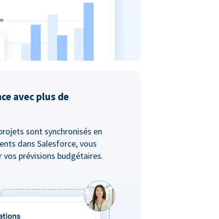
nce avec plus de
projets sont synchronisés en
ents dans Salesforce, vous
er vos prévisions budgétaires.