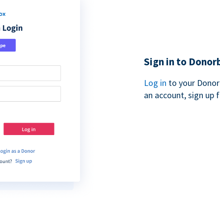
Sign in to Donor
Log in
to your Donor
an account, sign up 