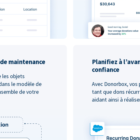
u de maintenance
Planifiez à l’ava
confiance
e les objets
dans le modèle de
Avec Donorbox, vos 
nsemble de votre
tant que dons récurr
aidant ainsi à réalis