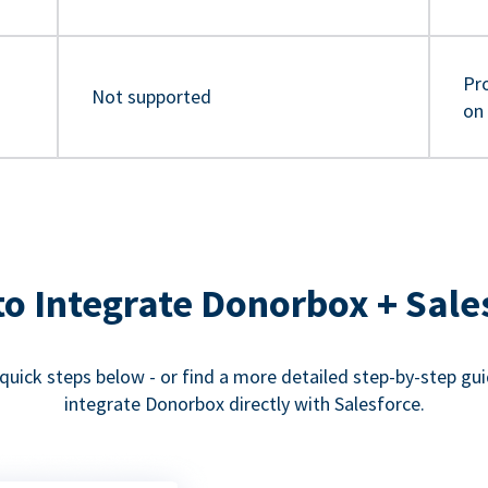
Pro
Not supported
on
o Integrate Donorbox + Sale
quick steps below - or find a more detailed step-by-step gu
integrate Donorbox directly with Salesforce.