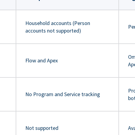
Household accounts (Person
Pe
accounts not supported)
Om
Flow and Apex
Ap
Pr
No Program and Service tracking
bo
Not supported
Ava