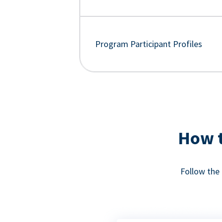
Program Participant Profiles
How t
Follow the 