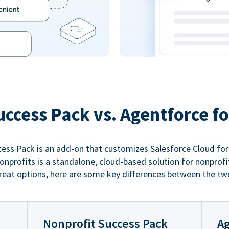
uccess Pack vs. Agentforce fo
ess Pack is an add-on that customizes Salesforce Cloud for
nprofits is a standalone, cloud-based solution for nonprofi
reat options, here are some key differences between the tw
Nonprofit Success Pack
Ag