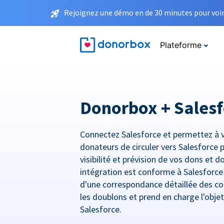
Rejoignez une démo en de 30 minutes pour voir 
Plateforme
Donorbox + Salesf
Connectez Salesforce et permettez à 
donateurs de circuler vers Salesforce 
visibilité et prévision de vos dons et 
intégration est conforme à Salesforc
d'une correspondance détaillée des co
les doublons et prend en charge l'obje
Salesforce.