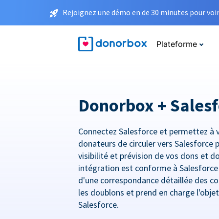
Rejoignez une démo en de 30 minutes pour voir 
Plateforme
Donorbox + Salesf
Connectez Salesforce et permettez à 
donateurs de circuler vers Salesforce 
visibilité et prévision de vos dons et 
intégration est conforme à Salesforc
d'une correspondance détaillée des co
les doublons et prend en charge l'obje
Salesforce.