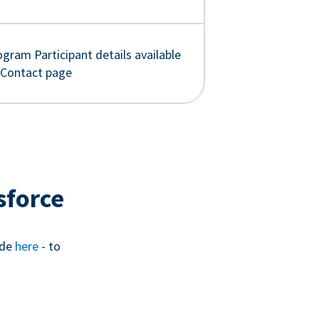
gram Participant details available
 Contact page
sforce
ide
here
- to