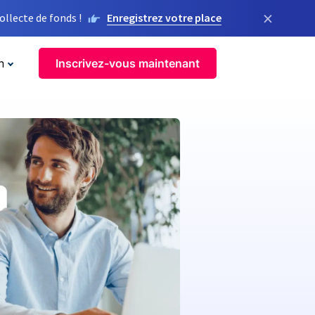
×
llecte de fonds !
Enregistrez votre place
n
Inscrivez-vous maintenant