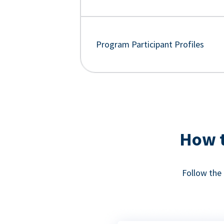
Program Participant Profiles
How t
Follow the 