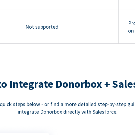
Pro
Not supported
on
o Integrate Donorbox + Sale
quick steps below - or find a more detailed step-by-step gu
integrate Donorbox directly with Salesforce.