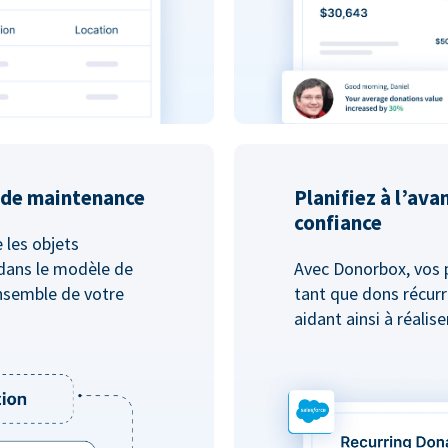
u de maintenance
Planifiez à l’ava
confiance
e les objets
dans le modèle de
Avec Donorbox, vos 
nsemble de votre
tant que dons récurr
aidant ainsi à réalis