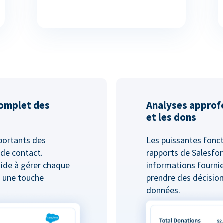
complet des
Analyses approf
et les dons
mportants des
Les puissantes fonct
 de contact.
rapports de Salesfor
aide à gérer chaque
informations fournie
c une touche
prendre des décision
données.