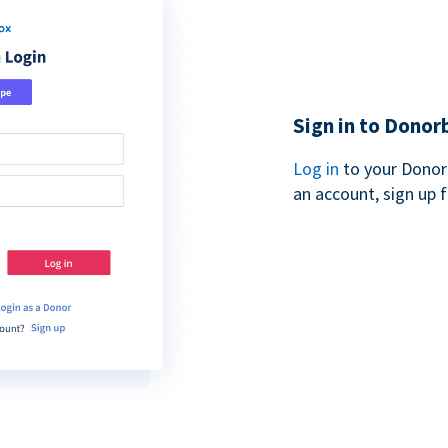
Sign in to Donor
Log in
to your Donor
an account, sign up 