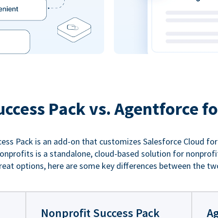
uccess Pack vs. Agentforce fo
ess Pack is an add-on that customizes Salesforce Cloud for
nprofits is a standalone, cloud-based solution for nonprofi
reat options, here are some key differences between the tw
Nonprofit Success Pack
Ag