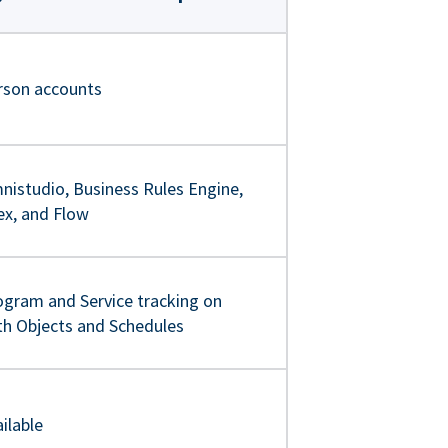
rson accounts
nistudio, Business Rules Engine,
ex, and Flow
ogram and Service tracking on
th Objects and Schedules
ilable