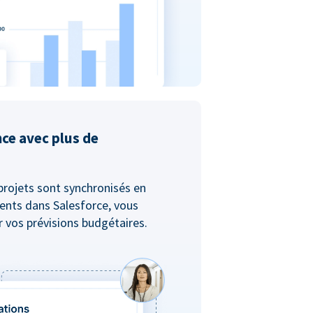
nce avec plus de
projets sont synchronisés en
ents dans Salesforce, vous
er vos prévisions budgétaires.