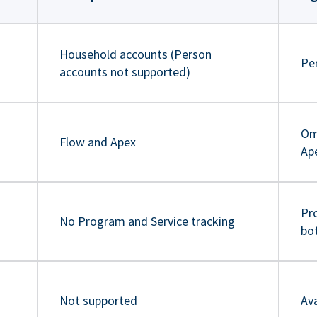
Household accounts (Person
Pe
accounts not supported)
Om
Flow and Apex
Ap
Pr
No Program and Service tracking
bo
Not supported
Ava