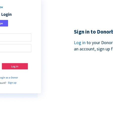
Sign in to Donor
Log in
to your Donor
an account, sign up 