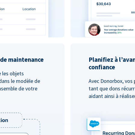
u de maintenance
Planifiez à l’ava
confiance
e les objets
dans le modèle de
Avec Donorbox, vos 
nsemble de votre
tant que dons récurr
aidant ainsi à réalis