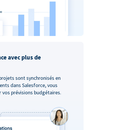
nce avec plus de
projets sont synchronisés en
ents dans Salesforce, vous
er vos prévisions budgétaires.