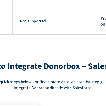
Pro
Not supported
on
o Integrate Donorbox + Sale
quick steps below - or find a more detailed step-by-step gu
integrate Donorbox directly with Salesforce.