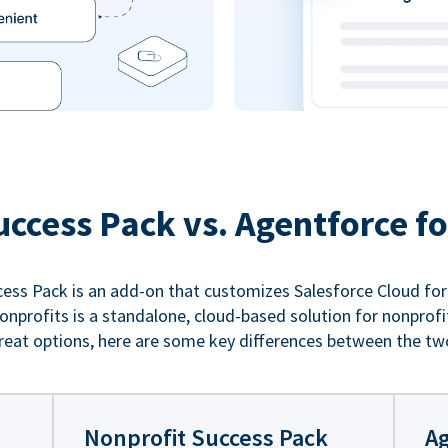
uccess Pack vs. Agentforce fo
ess Pack is an add-on that customizes Salesforce Cloud for
nprofits is a standalone, cloud-based solution for nonprofi
reat options, here are some key differences between the tw
Nonprofit Success Pack
Ag