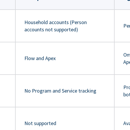
Household accounts (Person
Pe
accounts not supported)
Om
Flow and Apex
Ap
Pr
No Program and Service tracking
bo
Not supported
Ava