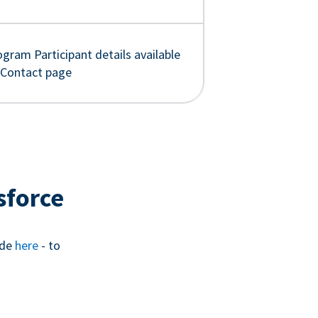
gram Participant details available
 Contact page
sforce
ide
here
- to