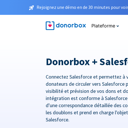
Rejoignez une démo en de 30 minutes pour voir 
Plateforme
Donorbox + Salesf
Connectez Salesforce et permettez à 
donateurs de circuler vers Salesforce 
visibilité et prévision de vos dons et 
intégration est conforme à Salesforc
d'une correspondance détaillée des co
les doublons et prend en charge l'obje
Salesforce.