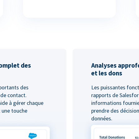
complet des
Analyses approf
et les dons
mportants des
Les puissantes fonct
 de contact.
rapports de Salesfor
aide à gérer chaque
informations fournie
c une touche
prendre des décision
données.