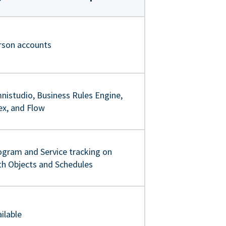
rson accounts
nistudio, Business Rules Engine,
ex, and Flow
ogram and Service tracking on
th Objects and Schedules
ilable