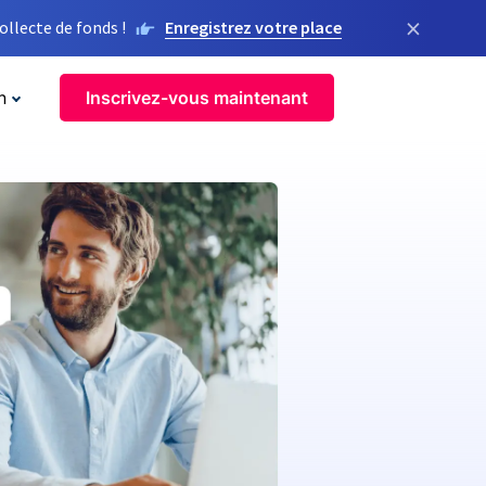
×
llecte de fonds !
Enregistrez votre place
n
Inscrivez-vous maintenant