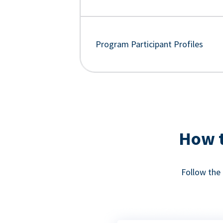
Program Participant Profiles
How t
Follow the 