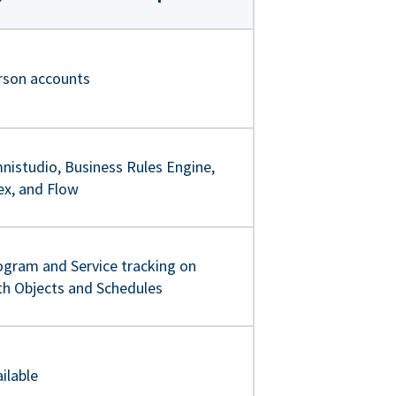
rson accounts
nistudio, Business Rules Engine,
ex, and Flow
ogram and Service tracking on
th Objects and Schedules
ilable