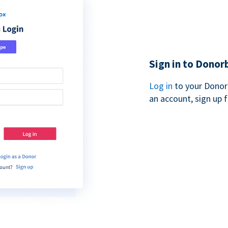
Sign in to Donor
Log in
to your Donor
an account, sign up 