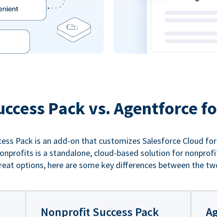
uccess Pack vs. Agentforce fo
ess Pack is an add-on that customizes Salesforce Cloud for
nprofits is a standalone, cloud-based solution for nonprofi
reat options, here are some key differences between the tw
Nonprofit Success Pack
Ag