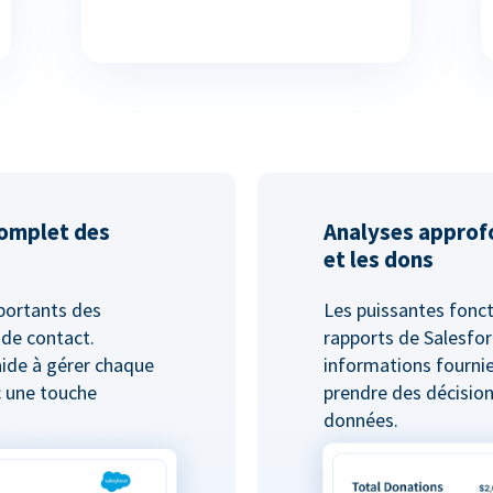
complet des
Analyses approf
et les dons
mportants des
Les puissantes fonct
 de contact.
rapports de Salesfor
aide à gérer chaque
informations fournie
c une touche
prendre des décision
données.