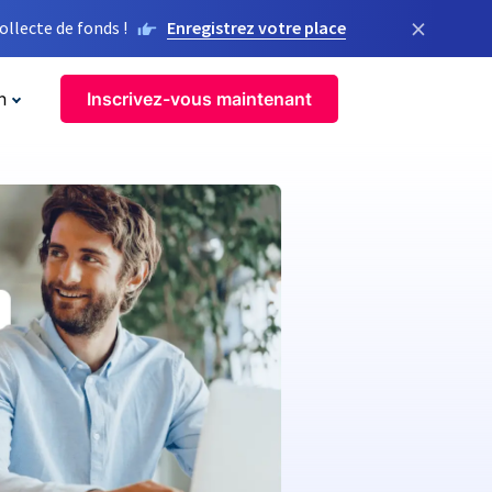
×
llecte de fonds !
Enregistrez votre place
n
Inscrivez-vous maintenant