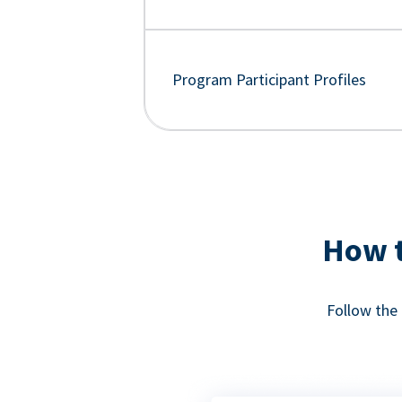
Program Participant Profiles
How t
Follow the 