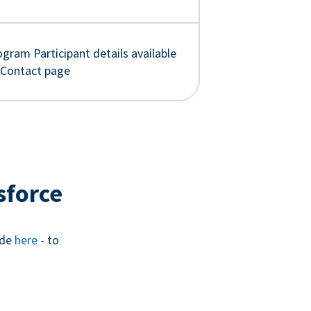
gram Participant details available
 Contact page
sforce
ide
here
- to