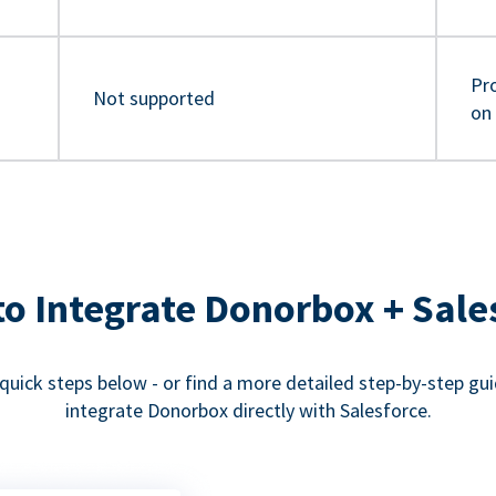
Pro
Not supported
on
o Integrate Donorbox + Sale
quick steps below - or find a more detailed step-by-step gu
integrate Donorbox directly with Salesforce.