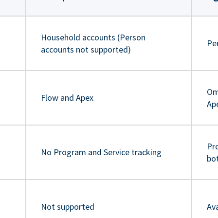
Household accounts (Person
Pe
accounts not supported)
Om
Flow and Apex
Ap
Pr
No Program and Service tracking
bo
Not supported
Ava