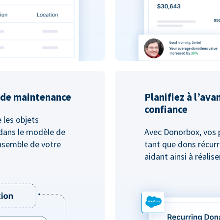
u de maintenance
Planifiez à l’ava
confiance
e les objets
dans le modèle de
Avec Donorbox, vos 
nsemble de votre
tant que dons récurr
aidant ainsi à réalis