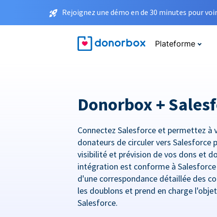
Rejoignez une démo en de 30 minutes pour voir 
Plateforme
Donorbox + Salesf
Connectez Salesforce et permettez à 
donateurs de circuler vers Salesforce 
visibilité et prévision de vos dons et 
intégration est conforme à Salesforc
d'une correspondance détaillée des co
les doublons et prend en charge l'obje
Salesforce.