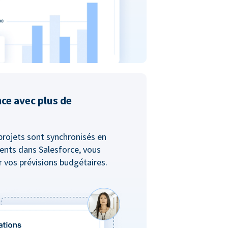
nce avec plus de
projets sont synchronisés en
ents dans Salesforce, vous
er vos prévisions budgétaires.