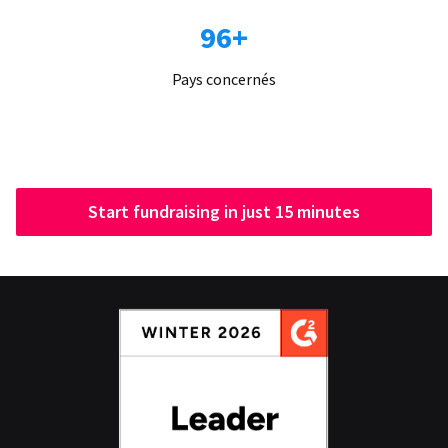
96+
Pays concernés
Start fundraising in just 15 minutes