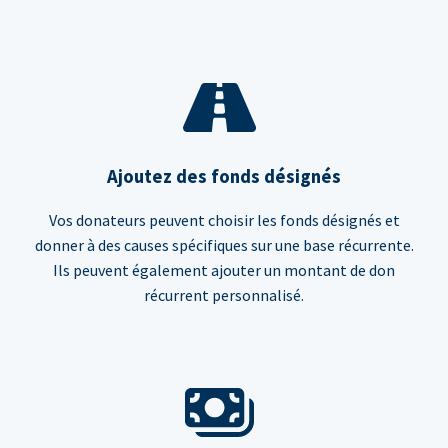
Ajoutez des fonds désignés
Vos donateurs peuvent choisir les fonds désignés et
donner à des causes spécifiques sur une base récurrente.
Ils peuvent également ajouter un montant de don
récurrent personnalisé.