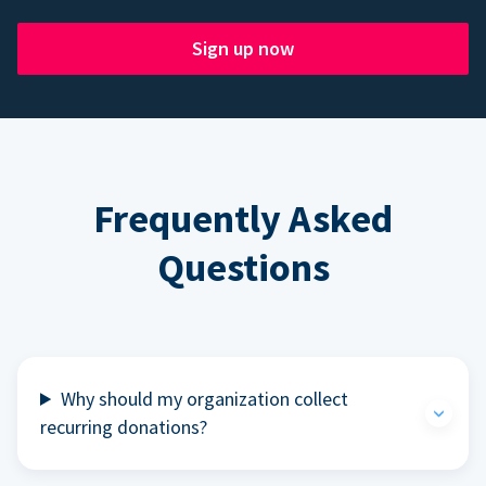
Sign up now
Frequently Asked
Questions
Why should my organization collect
recurring donations?