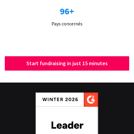
96+
Pays concernés
Start fundraising in just 15 minutes