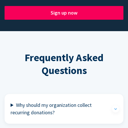
Sign up now
Frequently Asked
Questions
Why should my organization collect
recurring donations?