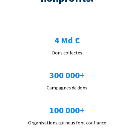
4 Md €
Dons collectés
300 000+
Campagnes de dons
100 000+
Organisations qui nous font confiance