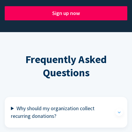
Sign up now
Frequently Asked
Questions
Why should my organization collect
recurring donations?