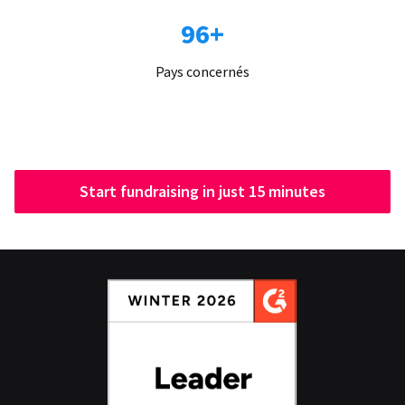
96+
Pays concernés
Start fundraising in just 15 minutes