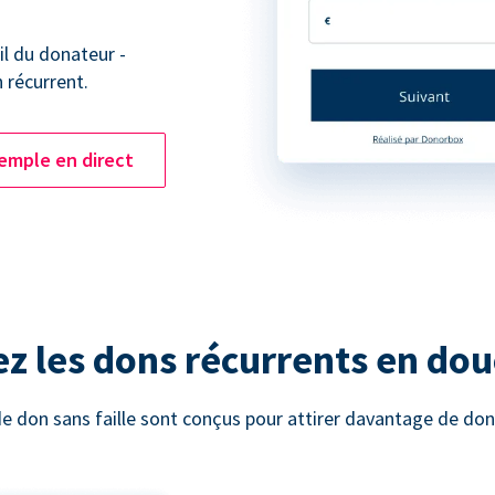
l du donateur -
n récurrent.
emple en direct
z les dons récurrents en do
e don sans faille sont conçus pour attirer davantage de don