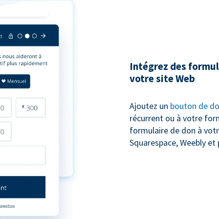
Intégrez des formul
votre site Web
Ajoutez un
bouton de d
récurrent ou à votre for
formulaire de don à votr
Squarespace, Weebly et 