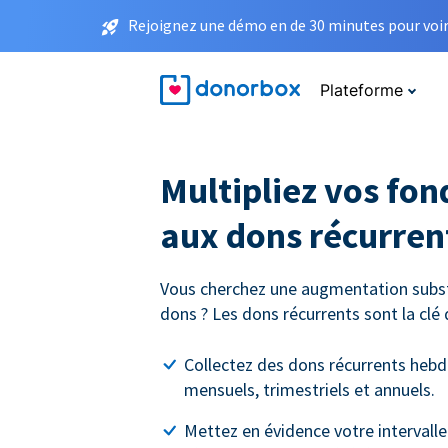
Rejoignez une démo en de 30 minutes pour voir 
Plateforme
Multipliez vos fon
aux dons récurren
Vous cherchez une augmentation subst
dons ? Les dons récurrents sont la clé 
Collectez des dons récurrents heb
mensuels, trimestriels et annuels.
Mettez en évidence votre intervall