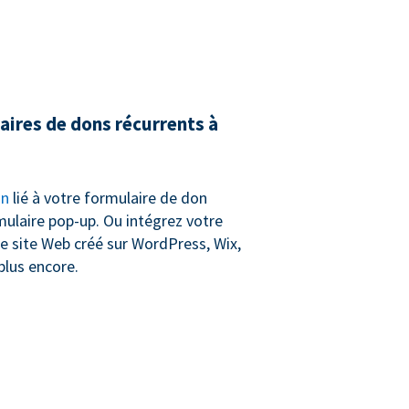
aires de dons récurrents à
on
lié à votre formulaire de don
mulaire pop-up. Ou intégrez votre
e site Web créé sur WordPress, Wix,
plus encore.