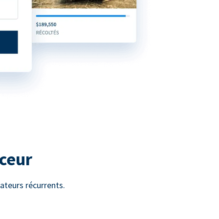
uceur
ateurs récurrents.