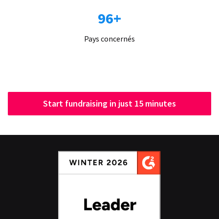
96+
Pays concernés
Start fundraising in just 15 minutes