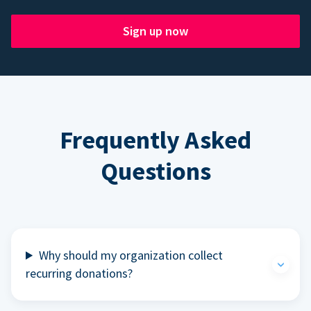
Sign up now
Frequently Asked
Questions
Why should my organization collect
recurring donations?