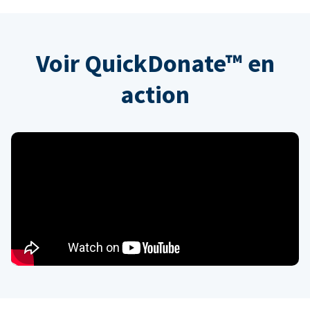
Voir QuickDonate™ en
action