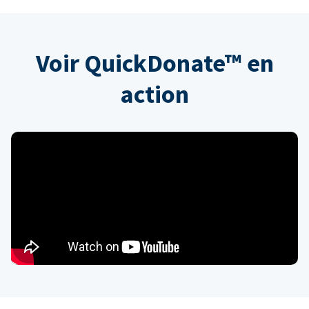
Voir QuickDonate™ en
action