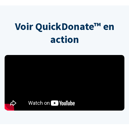
Voir QuickDonate™ en
action