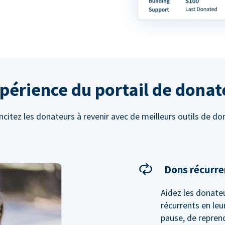
xpérience du portail de donat
ncitez les donateurs à revenir avec de meilleurs outils de do
Dons récurre
Aidez les donateu
récurrents en leu
pause, de reprend