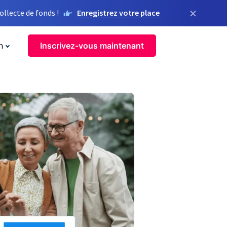
×
llecte de fonds !
Enregistrez votre place
n
Inscrivez-vous maintenant