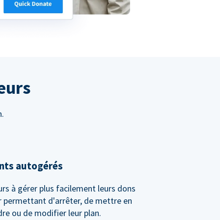
eurs
n.
nts autogérés
rs à gérer plus facilement leurs dons
r permettant d'arrêter, de mettre en
re ou de modifier leur plan.