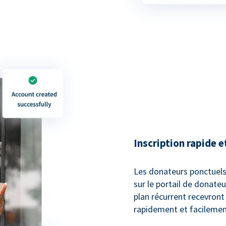
Inscription rapide e
Les donateurs ponctuels
sur le portail de donate
plan récurrent recevront u
rapidement et facilemen