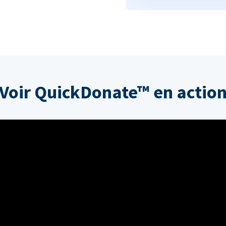
Voir QuickDonate™ en actio