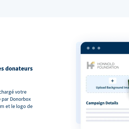
es donateurs
chargé votre
é par Donorbox
m et le logo de