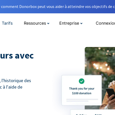
comment Donorbox peut vous aider à atteindre vos objectifs de co
Tarifs
Ressources
Entreprise
Connexio
eurs avec
 l'historique des
c à l'aide de