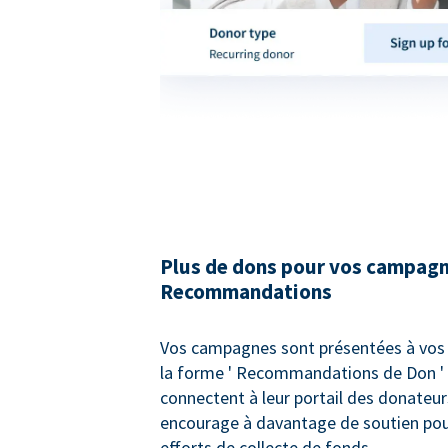
Plus de dons pour vos campag
Recommandations
Vos campagnes sont présentées à vos
la forme ' Recommandations de Don ' l
connectent à leur portail des donateurs
encourage à davantage de soutien pou
efforts de collecte de fonds.