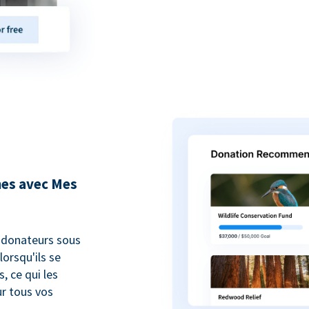
nes avec Mes
 donateurs sous
orsqu'ils se
, ce qui les
r tous vos