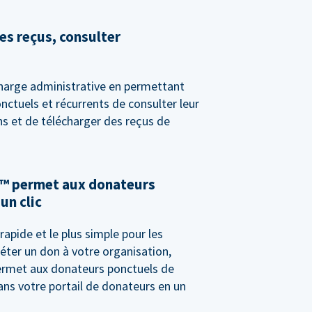
es reçus, consulter
harge administrative en permettant
ctuels et récurrents de consulter leur
ns et de télécharger des reçus de
™ permet aux donateurs
un clic
rapide et le plus simple pour les
éter un don à votre organisation,
rmet aux donateurs ponctuels de
ans votre portail de donateurs en un