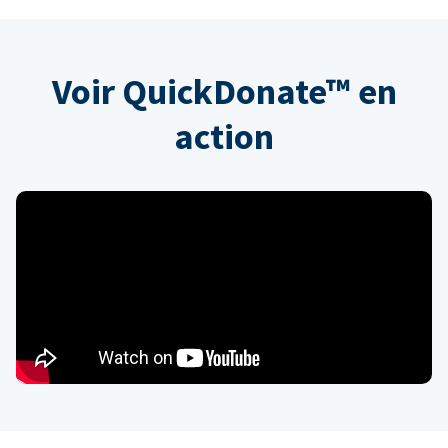
Voir QuickDonate™ en
action