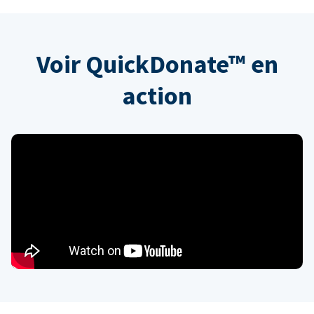
Voir QuickDonate™ en
action