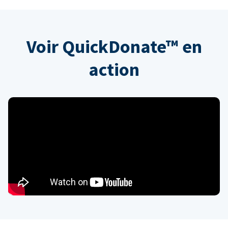
Voir QuickDonate™ en
action