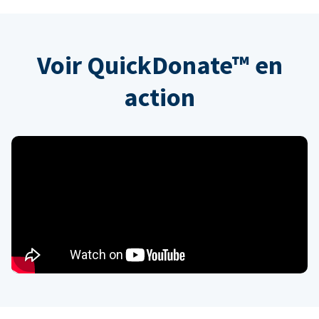
Voir QuickDonate™ en
action