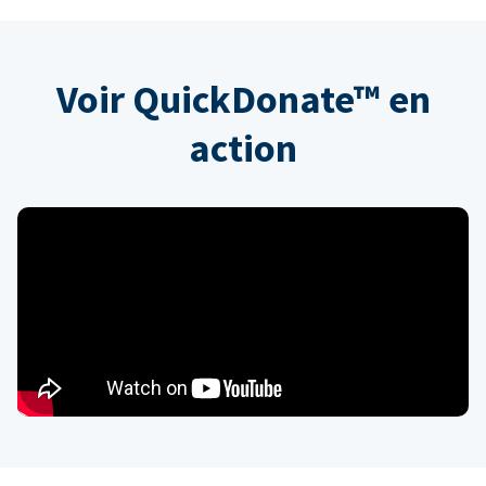
Voir QuickDonate™ en
action