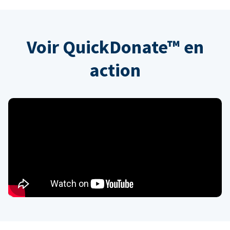
Voir QuickDonate™ en
action