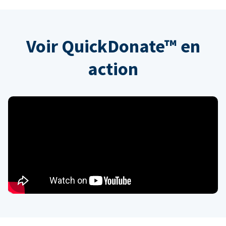
Voir QuickDonate™ en
action