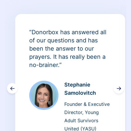
“Donorbox has answered all
of our questions and has
been the answer to our
prayers. It has really been a
no-brainer.”
Stephanie
←
→
Samolovitch
Founder & Executive
Director, Young
Adult Survivors
United (YASU)