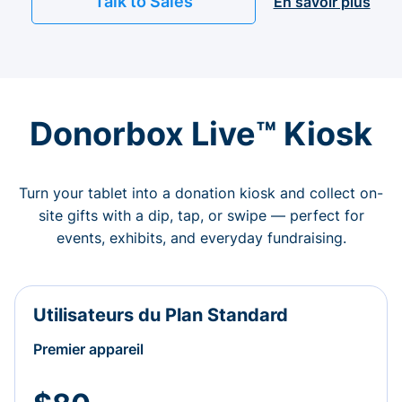
Talk to Sales
En savoir plus
Donorbox Live™ Kiosk
Turn your tablet into a donation kiosk and collect on-
site gifts with a dip, tap, or swipe — perfect for
events, exhibits, and everyday fundraising.
Utilisateurs du Plan Standard
Premier appareil