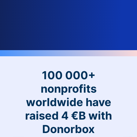
100 000+
nonprofits
worldwide have
raised 4 €B with
Donorbox