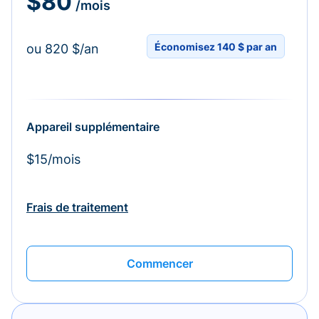
$80
/mois
Économisez 140 $ par an
ou 820 $/an
Appareil supplémentaire
$15/mois
Frais de traitement
Commencer