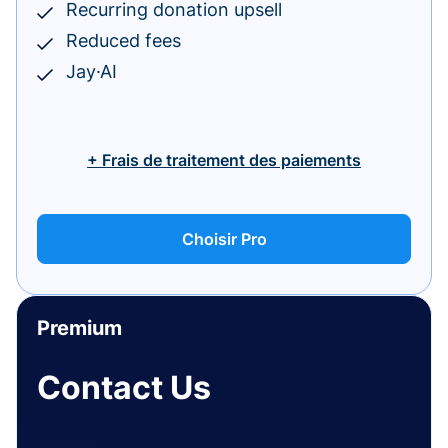
Recurring donation upsell
Reduced fees
Jay·AI
+ Frais de traitement des paiements
Choisir Pro
Premium
Contact Us