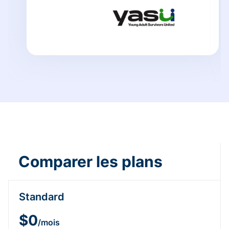
Comparer les plans
Standard
$0
/mois